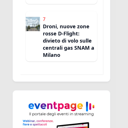
7
Droni, nuove zone
rosse D-Flight:
divieto di volo sulle
centrali gas SNAM a
Milano