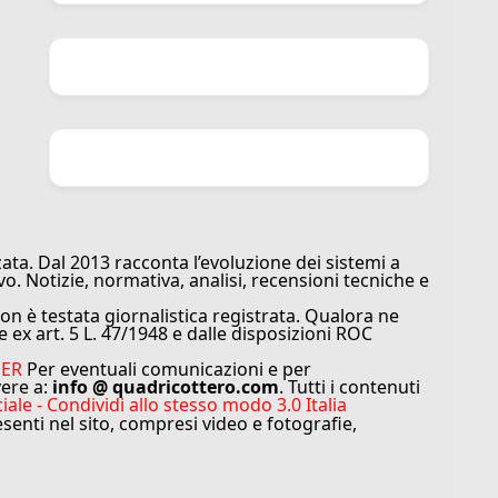
ata. Dal 2013 racconta l’evoluzione dei sistemi a
vo. Notizie, normativa, analisi, recensioni tecniche e
n è testata giornalistica registrata. Qualora ne
e ex art. 5 L. 47/1948 e dalle disposizioni ROC
MER
Per eventuali comunicazioni e per
vere a:
info @ quadricottero.com
. Tutti i contenuti
e - Condividi allo stesso modo 3.0 Italia
resenti nel sito, compresi video e fotografie,