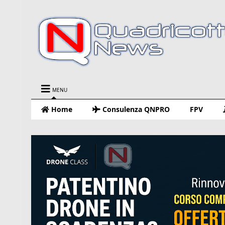
MENU
Home
Consulenza QNPRO
FPV