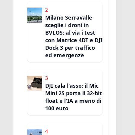
2
Milano Serravalle
sceglie i droni in
BVLOS: al via i test
con Matrice 4DT e DJI
Dock 3 per traffico
ed emergenze
3
DJI cala l'asso: il Mic
Mini 2S porta il 32-bit
float e l'IA a meno di
100 euro
4