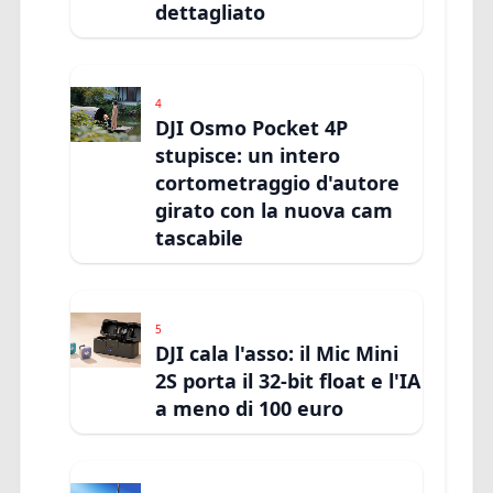
dettagliato
4
DJI Osmo Pocket 4P
stupisce: un intero
cortometraggio d'autore
girato con la nuova cam
tascabile
5
DJI cala l'asso: il Mic Mini
2S porta il 32-bit float e l'IA
a meno di 100 euro