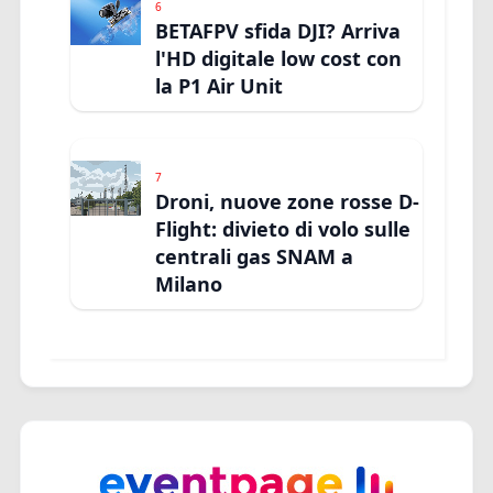
6
BETAFPV sfida DJI? Arriva
l'HD digitale low cost con
la P1 Air Unit
7
Droni, nuove zone rosse D-
Flight: divieto di volo sulle
centrali gas SNAM a
Milano