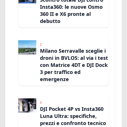
Insta360: le nuove Osmo
360 II e X6 pronte al
debutto
2
Milano Serravalle sceglie i
droni in BVLOS: al via i test
con Matrice 4DT e DJI Dock
3 per traffico ed
emergenze
3
DJI Pocket 4P vs Insta360
Luna Ultra: specifiche,
prezzi e confronto tecnico