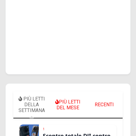
PIÙ LETTI
PIÙ LETTI
DELLA
RECENTI
DEL MESE
SETTIMANA
1
Scontro totale DJI contro