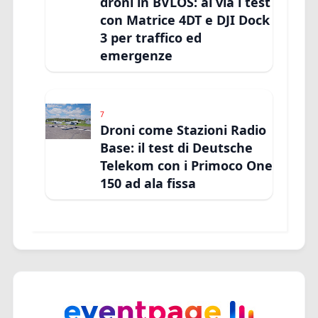
droni in BVLOS: al via i test
con Matrice 4DT e DJI Dock
3 per traffico ed
emergenze
7
Droni come Stazioni Radio
Base: il test di Deutsche
Telekom con i Primoco One
150 ad ala fissa