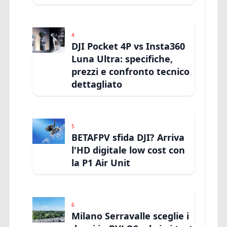
4
DJI Pocket 4P vs Insta360
Luna Ultra: specifiche,
prezzi e confronto tecnico
dettagliato
5
BETAFPV sfida DJI? Arriva
l'HD digitale low cost con
la P1 Air Unit
6
Milano Serravalle sceglie i