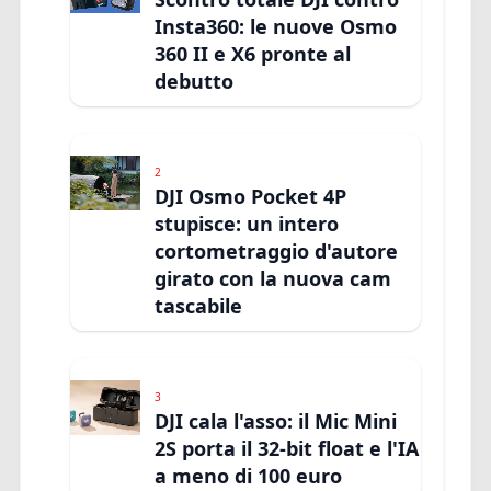
Insta360: le nuove Osmo
360 II e X6 pronte al
debutto
2
DJI Osmo Pocket 4P
stupisce: un intero
cortometraggio d'autore
girato con la nuova cam
tascabile
3
DJI cala l'asso: il Mic Mini
2S porta il 32-bit float e l'IA
a meno di 100 euro