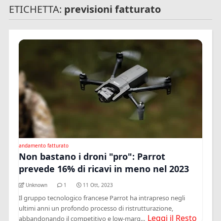
ETICHETTA:
previsioni fatturato
andamento fatturato
Non bastano i droni "pro": Parrot
prevede 16% di ricavi in meno nel 2023
Unknown
1
11 Ott, 2023
Il gruppo tecnologico francese Parrot ha intrapreso negli
ultimi anni un profondo processo di ristrutturazione,
Leggi il Resto
abbandonando il competitivo e low-marg...