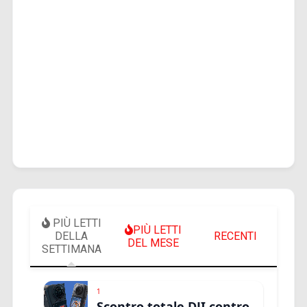
PIÙ LETTI
PIÙ LETTI
DELLA
RECENTI
DEL MESE
SETTIMANA
1
Scontro totale DJI contro