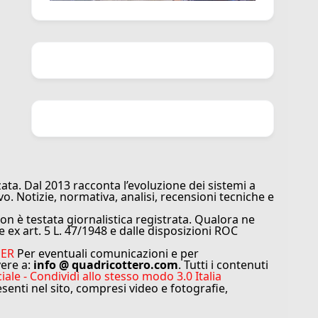
ata. Dal 2013 racconta l’evoluzione dei sistemi a
vo. Notizie, normativa, analisi, recensioni tecniche e
n è testata giornalistica registrata. Qualora ne
e ex art. 5 L. 47/1948 e dalle disposizioni ROC
MER
Per eventuali comunicazioni e per
vere a:
info @ quadricottero.com
. Tutti i contenuti
e - Condividi allo stesso modo 3.0 Italia
resenti nel sito, compresi video e fotografie,