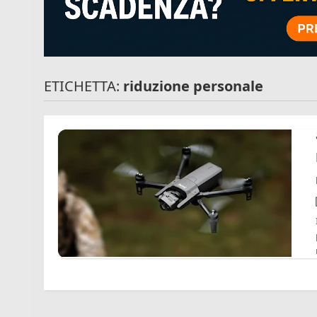
ETICHETTA:
riduzione personale