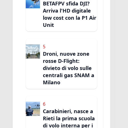
BETAFPV sfida DJI?
Arriva l'HD digitale
low cost con la P1 Air
Unit
5
Droni, nuove zone
rosse D-Flight:
divieto di volo sulle
centrali gas SNAM a
Milano
6
Carabinieri, nasce a
Rieti la prima scuola
di volo interna per i