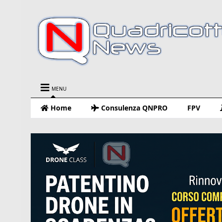
MENU
Home
Consulenza QNPRO
FPV