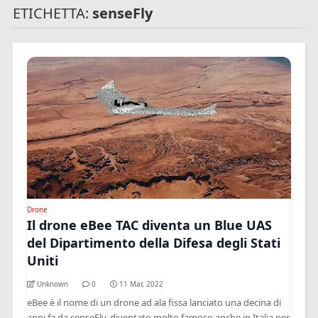
ETICHETTA:
senseFly
Drone
Il drone eBee TAC diventa un Blue UAS
del Dipartimento della Difesa degli Stati
Uniti
Unknown
0
11 Mar, 2022
eBee è il nome di un drone ad ala fissa lanciato una decina di
anni fa da senseFly, diventato molto famoso anche in Italia per