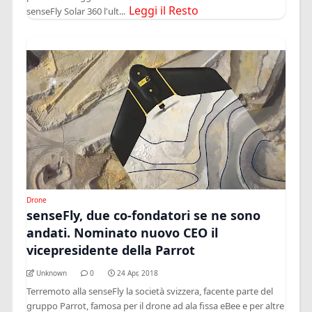
Leggi il Resto
senseFly Solar 360 l'ult...
Drone
senseFly, due co-fondatori se ne sono
andati. Nominato nuovo CEO il
vicepresidente della Parrot
Unknown
0
24 Apr, 2018
Terremoto alla senseFly la società svizzera, facente parte del
gruppo Parrot, famosa per il drone ad ala fissa eBee e per altre