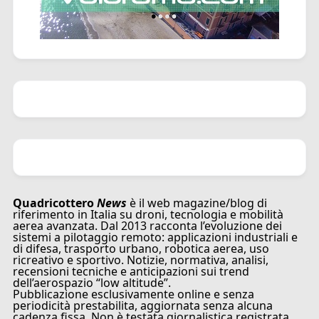
Quadricottero
News
è il web magazine/blog di
riferimento in Italia su droni, tecnologia e mobilità
aerea avanzata. Dal 2013 racconta l’evoluzione dei
sistemi a pilotaggio remoto: applicazioni industriali e
di difesa, trasporto urbano, robotica aerea, uso
ricreativo e sportivo. Notizie, normativa, analisi,
recensioni tecniche e anticipazioni sui trend
dell’aerospazio “low altitude”.
Pubblicazione esclusivamente online e senza
periodicità prestabilita, aggiornata senza alcuna
cadenza fissa. Non è testata giornalistica registrata.