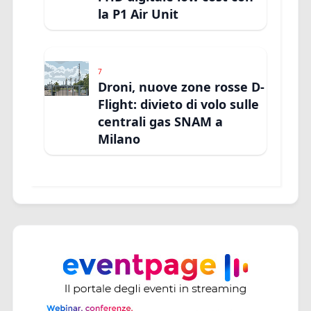
la P1 Air Unit
7
Droni, nuove zone rosse D-
Flight: divieto di volo sulle
centrali gas SNAM a
Milano