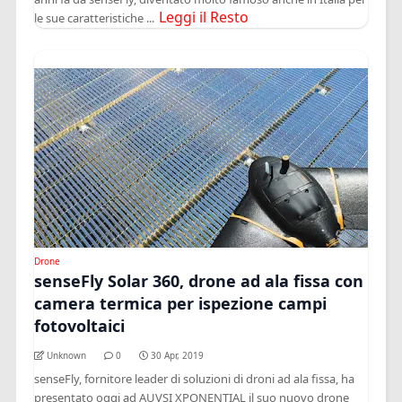
Leggi il Resto
le sue caratteristiche ...
Drone
senseFly Solar 360, drone ad ala fissa con
camera termica per ispezione campi
fotovoltaici
Unknown
0
30 Apr, 2019
senseFly, fornitore leader di soluzioni di droni ad ala fissa, ha
presentato oggi ad AUVSI XPONENTIAL il suo nuovo drone