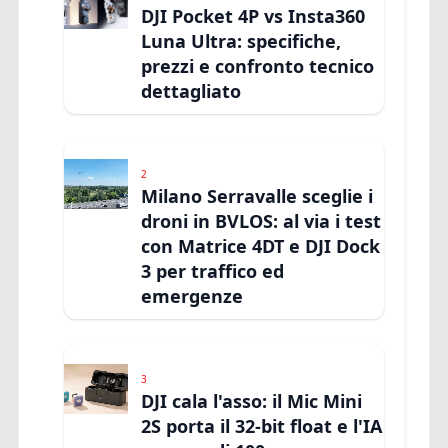
DJI Pocket 4P vs Insta360
Luna Ultra: specifiche,
prezzi e confronto tecnico
dettagliato
2
Milano Serravalle sceglie i
droni in BVLOS: al via i test
con Matrice 4DT e DJI Dock
3 per traffico ed
emergenze
3
DJI cala l'asso: il Mic Mini
2S porta il 32-bit float e l'IA