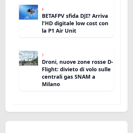
6
BETAFPV sfida DJI? Arriva
l'HD digitale low cost con
la P1 Air Unit
7
Droni, nuove zone rosse D-
Flight: divieto di volo sulle
centrali gas SNAM a
Milano