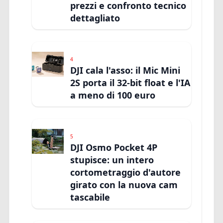
prezzi e confronto tecnico
dettagliato
4
DJI cala l'asso: il Mic Mini
2S porta il 32-bit float e l'IA
a meno di 100 euro
5
DJI Osmo Pocket 4P
stupisce: un intero
cortometraggio d'autore
girato con la nuova cam
tascabile