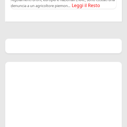
Leggi il Resto
denuncia a un agricoltore piemon...