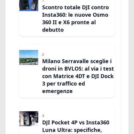
1
Scontro totale DJI contro
Insta360: le nuove Osmo
360 II e X6 pronte al
debutto
2
Milano Serravalle sceglie i
droni in BVLOS: al via i test
con Matrice 4DT e DJI Dock
3 per traffico ed
emergenze
3
DJI Pocket 4P vs Insta360
Luna Ultra: specifiche,