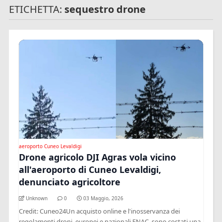
ETICHETTA:
sequestro drone
aeroporto Cuneo Levaldigi
Drone agricolo DJI Agras vola vicino
all'aeroporto di Cuneo Levaldigi,
denunciato agricoltore
Unknown
0
03 Maggio, 2026
Credit: Cuneo24Un acquisto online e l'inosservanza dei
regolamenti droni, europei e nazionali ENAC, sono costati una