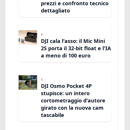
prezzi e confronto tecnico
dettagliato
4
DJI cala l'asso: il Mic Mini
2S porta il 32-bit float e l'IA
a meno di 100 euro
5
DJI Osmo Pocket 4P
stupisce: un intero
cortometraggio d'autore
girato con la nuova cam
tascabile