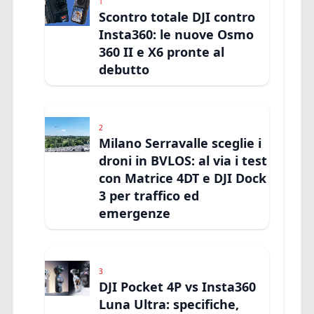
1
Scontro totale DJI contro
Insta360: le nuove Osmo
360 II e X6 pronte al
debutto
2
Milano Serravalle sceglie i
droni in BVLOS: al via i test
con Matrice 4DT e DJI Dock
3 per traffico ed
emergenze
3
DJI Pocket 4P vs Insta360
Luna Ultra: specifiche,