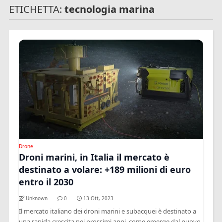
ETICHETTA:
tecnologia marina
Drone
Droni marini, in Italia il mercato è
destinato a volare: +189 milioni di euro
entro il 2030
Unknown
0
13 Ott, 2023
Il mercato italiano dei droni marini e subacquei è destinato a
una rapida crescita nei prossimi anni, come emerge dal nuovo