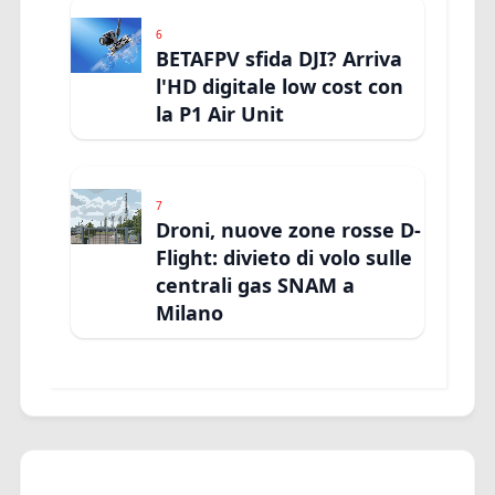
6
BETAFPV sfida DJI? Arriva
l'HD digitale low cost con
la P1 Air Unit
7
Droni, nuove zone rosse D-
Flight: divieto di volo sulle
centrali gas SNAM a
Milano