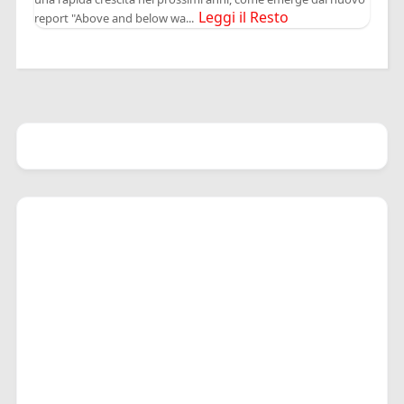
Leggi il Resto
report "Above and below wa...