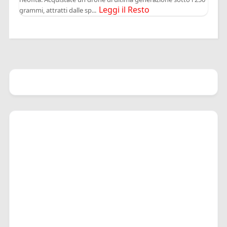
Leggi il Resto
grammi, attratti dalle sp...