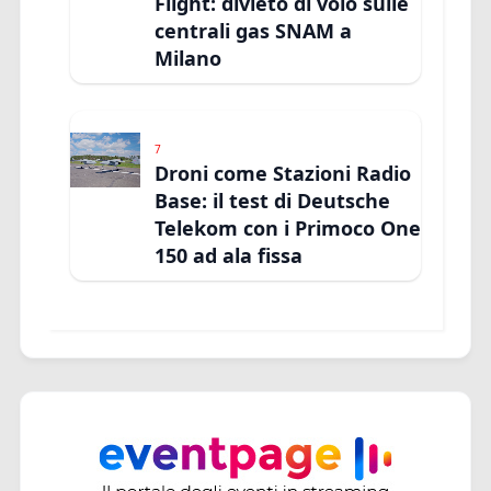
Flight: divieto di volo sulle
centrali gas SNAM a
Milano
7
Droni come Stazioni Radio
Base: il test di Deutsche
Telekom con i Primoco One
150 ad ala fissa