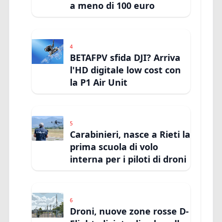
a meno di 100 euro
4
BETAFPV sfida DJI? Arriva
l'HD digitale low cost con
la P1 Air Unit
5
Carabinieri, nasce a Rieti la
prima scuola di volo
interna per i piloti di droni
6
Droni, nuove zone rosse D-