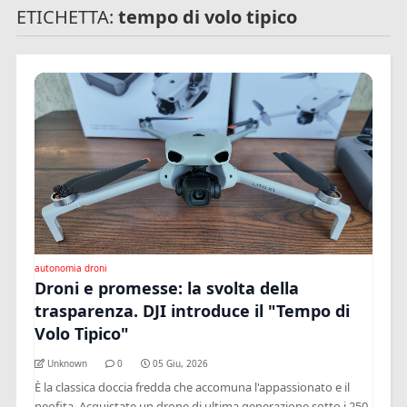
ETICHETTA:
tempo di volo tipico
autonomia droni
Droni e promesse: la svolta della
trasparenza. DJI introduce il "Tempo di
Volo Tipico"
Unknown
0
05 Giu, 2026
È la classica doccia fredda che accomuna l'appassionato e il
neofita. Acquistate un drone di ultima generazione sotto i 250