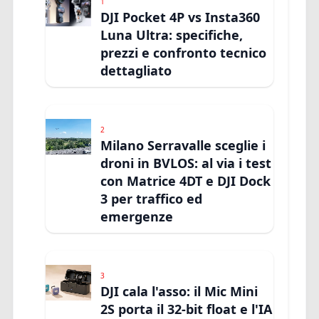
1
DJI Pocket 4P vs Insta360
Luna Ultra: specifiche,
prezzi e confronto tecnico
dettagliato
2
Milano Serravalle sceglie i
droni in BVLOS: al via i test
con Matrice 4DT e DJI Dock
3 per traffico ed
emergenze
3
DJI cala l'asso: il Mic Mini
2S porta il 32-bit float e l'IA