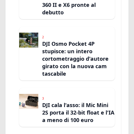
360 II e X6 pronte al
debutto
2
DJI Osmo Pocket 4P
stupisce: un intero
cortometraggio d'autore
girato con la nuova cam
tascabile
3
DJI cala l'asso: il Mic Mini
2S porta il 32-bit float e l'IA
a meno di 100 euro