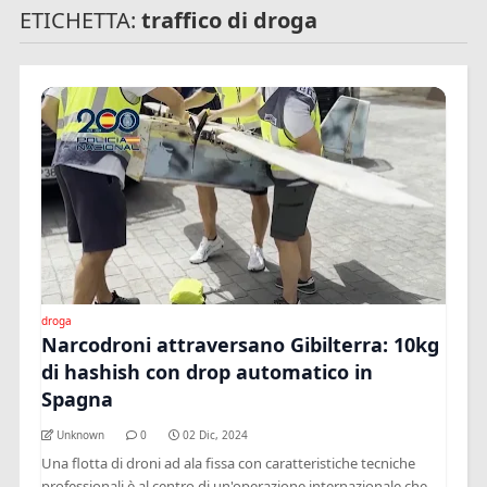
ETICHETTA:
traffico di droga
droga
Narcodroni attraversano Gibilterra: 10kg
di hashish con drop automatico in
Spagna
Unknown
0
02 Dic, 2024
Una flotta di droni ad ala fissa con caratteristiche tecniche
professionali è al centro di un'operazione internazionale che