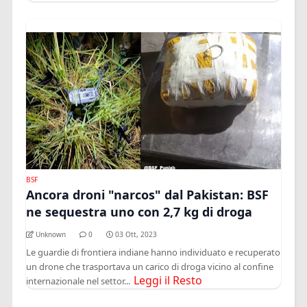
BSF
Ancora droni "narcos" dal Pakistan: BSF
ne sequestra uno con 2,7 kg di droga
Unknown
0
03 Ott, 2023
Le guardie di frontiera indiane hanno individuato e recuperato
un drone che trasportava un carico di droga vicino al confine
Leggi il Resto
internazionale nel settor...