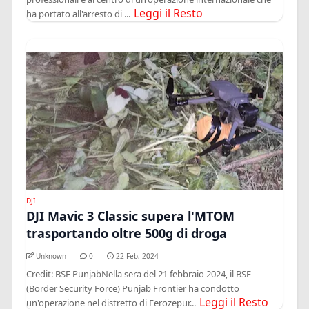
Leggi il Resto
ha portato all'arresto di ...
DJI
DJI Mavic 3 Classic supera l'MTOM
trasportando oltre 500g di droga
Unknown
0
22 Feb, 2024
Credit: BSF PunjabNella sera del 21 febbraio 2024, il BSF
(Border Security Force) Punjab Frontier ha condotto
Leggi il Resto
un'operazione nel distretto di Ferozepur...