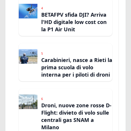
4
BETAFPV sfida DJI? Arriva
l'HD digitale low cost con
la P1 Air Unit
5
Carabinieri, nasce a Rieti la
prima scuola di volo
interna per i piloti di droni
6
Droni, nuove zone rosse D-
Flight: divieto di volo sulle
centrali gas SNAM a
Milano