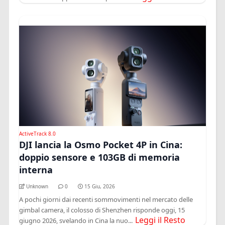
ActiveTrack 8.0
DJI lancia la Osmo Pocket 4P in Cina:
doppio sensore e 103GB di memoria
interna
Unknown
0
15 Giu, 2026
A pochi giorni dai recenti sommovimenti nel mercato delle
gimbal camera, il colosso di Shenzhen risponde oggi, 15
Leggi il Resto
giugno 2026, svelando in Cina la nuo...