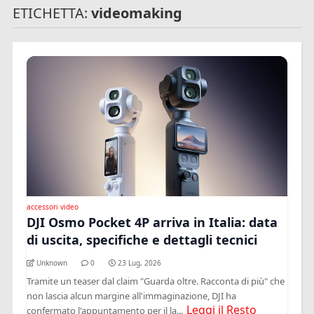
ETICHETTA:
videomaking
accessori video
DJI Osmo Pocket 4P arriva in Italia: data
di uscita, specifiche e dettagli tecnici
Unknown
0
23 Lug, 2026
Tramite un teaser dal claim "Guarda oltre. Racconta di più" che
non lascia alcun margine all'immaginazione, DJI ha
Leggi il Resto
confermato l'appuntamento per il la...