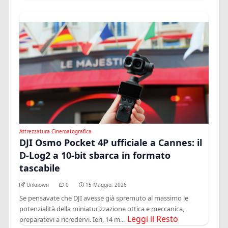
Attrezzatura Cinematografica
DJI Osmo Pocket 4P ufficiale a Cannes: il
D-Log2 a 10-bit sbarca in formato
tascabile
Unknown
0
15 Maggio, 2026
Se pensavate che DJI avesse già spremuto al massimo le
potenzialità della miniaturizzazione ottica e meccanica,
Leggi il Resto
preparatevi a ricredervi. Ieri, 14 m...