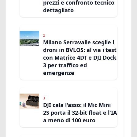
prezzi e confronto tecnico
dettagliato
2
Milano Serravalle sceglie i
droni in BVLOS: al via i test
con Matrice 4DT e DJI Dock
3 per traffico ed
emergenze
3
DJI cala l'asso: il Mic Mini
2S porta il 32-bit float e l'IA
a meno di 100 euro