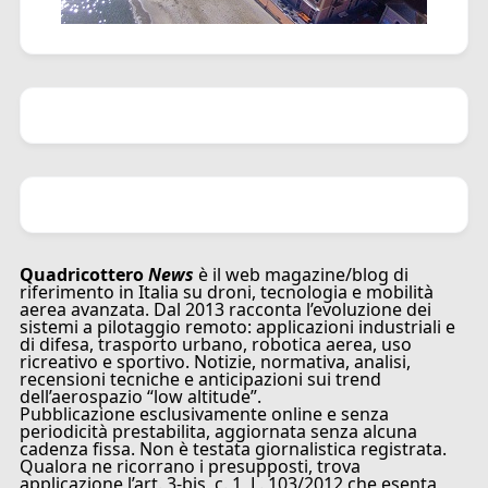
Quadricottero
News
è il web magazine/blog di
riferimento in Italia su droni, tecnologia e mobilità
aerea avanzata. Dal 2013 racconta l’evoluzione dei
sistemi a pilotaggio remoto: applicazioni industriali e
di difesa, trasporto urbano, robotica aerea, uso
ricreativo e sportivo. Notizie, normativa, analisi,
recensioni tecniche e anticipazioni sui trend
dell’aerospazio “low altitude”.
Pubblicazione esclusivamente online e senza
periodicità prestabilita, aggiornata senza alcuna
cadenza fissa. Non è testata giornalistica registrata.
Qualora ne ricorrano i presupposti, trova
applicazione l’art. 3-bis, c. 1, L. 103/2012 che esenta