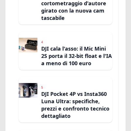
cortometraggio d'autore
girato con la nuova cam
tascabile
4
DJI cala l'asso: il Mic Mini
2S porta il 32-bit float e l'IA
a meno di 100 euro
5
DJI Pocket 4P vs Insta360
Luna Ultra: specifiche,
prezzi e confronto tecnico
dettagliato