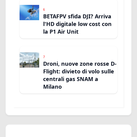
6
BETAFPV sfida DJI? Arriva
l'HD digitale low cost con
la P1 Air Unit
7
Droni, nuove zone rosse D-
Flight: divieto di volo sulle
centrali gas SNAM a
Milano