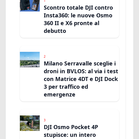
1
Scontro totale DJI contro
Insta360: le nuove Osmo
360 II e X6 pronte al
debutto
2
Milano Serravalle sceglie i
droni in BVLOS: al via i test
con Matrice 4DT e DJI Dock
3 per traffico ed
emergenze
3
DJI Osmo Pocket 4P
stupisce: un intero