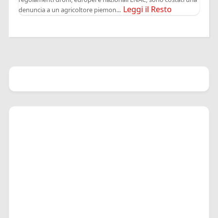
Leggi il Resto
denuncia a un agricoltore piemon...