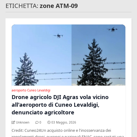
ETICHETTA:
zone ATM-09
aeroporto Cuneo Levaldigi
Drone agricolo DJI Agras vola vicino
all'aeroporto di Cuneo Levaldigi,
denunciato agricoltore
Unknown
0
03 Maggio, 2026
Credit: Cuneo24Un acquisto online e l'inosservanza dei
regolamenti droni, europei e nazionali ENAC, sono costati una