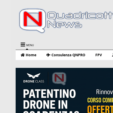
MENU
Home
Consulenza QNPRO
FPV