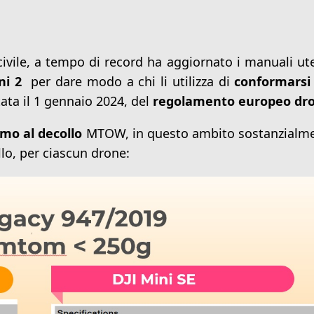
 civile, a tempo di record ha aggiornato i manuali ut
ni 2
per dare modo a chi li utilizza di
conformarsi
ata il 1 gennaio 2024, del
regolamento europeo dro
mo al decollo
MTOW, in questo ambito sostanzialm
o, per ciascun drone: