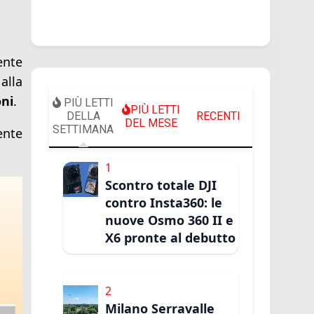
ente
alla
ni
.
PIÙ LETTI
PIÙ LETTI
DELLA
RECENTI
DEL MESE
SETTIMANA
ente
1
Scontro totale DJI
contro Insta360: le
nuove Osmo 360 II e
X6 pronte al debutto
2
Milano Serravalle