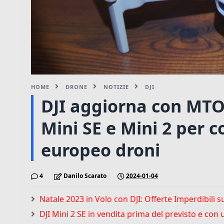
HOME
DRONE
NOTIZIE
DJI
DJI aggiorna con MTO
Mini SE e Mini 2 per 
europeo droni
4
Danilo Scarato
2024-01-04
Natale 2023 in Volo con DJI: Offerte Imperdibili s
DJI Mini 2 SE in vendita prima del previsto e con 