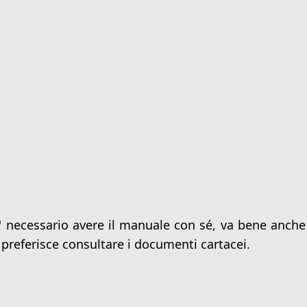
E' necessario avere il manuale con sé, va bene anche
e preferisce consultare i documenti cartacei.
1