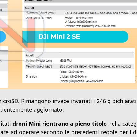
microSD. Rimangono invece invariati i 246 g dichiarati
ecedentemente aggiornato.
itati
droni Mini rientrano a pieno titolo
nella categ
are ad operare secondo le precedenti regole per i d