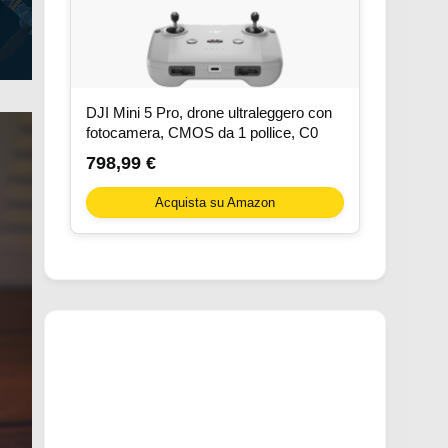
DJI Mini 5 Pro, drone ultraleggero con
fotocamera, CMOS da 1 pollice, C0
798,99 €
Acquista su Amazon