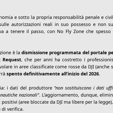
nomia e sotto la propria responsabilità penale e civil
ulle autorizzazioni reali in suo possesso e non s
ava a tenere il passo, con No Fly Zone che spesso
zione è la
dismissione programmata del portale pe
 Request
, che per anni ha costretto i professionis
 volare in aree classificate come rosse da DJI (anche s
rrà
spento definitivamente all’inizio del 2026
.
ia: i dati del produttore
"non sostituiscono i dati uffi
onautiche nazionali"
. L'aggiornamento, dunque, elimin
i positivi (aree bloccate da DJI ma libere per la legge)
 di verifica.