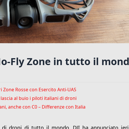
No-Fly Zone in tutto il mon
ari Zone Rosse con Esercito Anti-UAS
cia al buio i piloti italiani di droni
bani, anche con C0 – Differenze con Italia
i di droni di tutto il mondo. DJI ha annunciato ieri