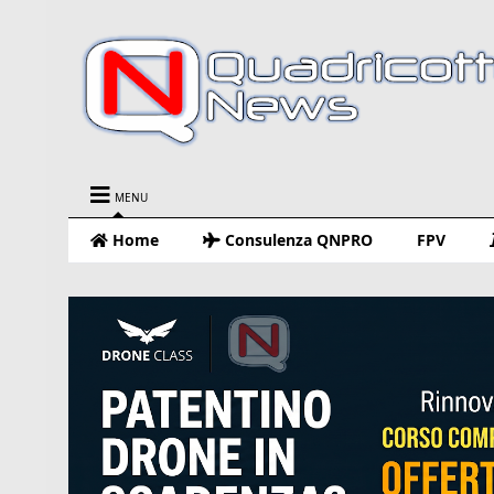
MENU
Home
Consulenza QNPRO
FPV