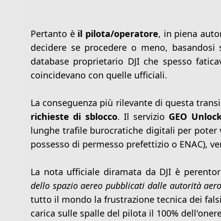
Pertanto è
il pilota/operatore
, in piena auto
decidere se procedere o meno, basandosi s
database proprietario DJI che spesso fatic
coincidevano con quelle ufficiali.
La conseguenza più rilevante di questa transi
richieste di sblocco
. Il servizio
GEO Unlock
lunghe trafile burocratiche digitali per poter
possesso di permesso prefettizio o ENAC), ve
La nota ufficiale diramata da DJI è perentor
dello spazio aereo pubblicati dalle autorità aer
tutto il mondo la frustrazione tecnica dei fals
carica sulle spalle del pilota il 100% dell'onere