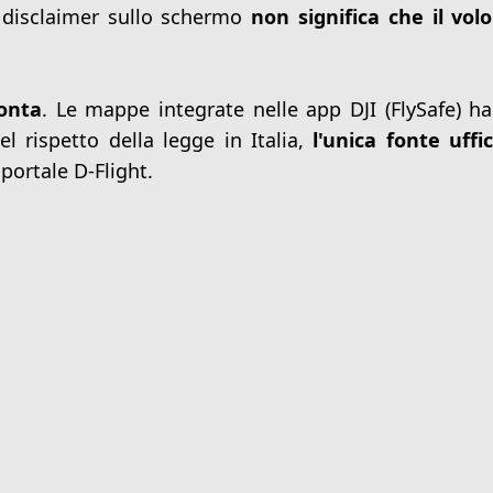
 disclaimer sullo schermo
non significa che il volo
onta
. Le mappe integrate nelle app DJI (FlySafe) h
l rispetto della legge in Italia,
l'unica fonte uffic
portale D-Flight.