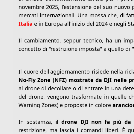
novembre 2025, l’estensione del suo nuovo p
mercati internazionali. Una mossa che, di fat
Italia
e in Europa all'inizio del 2024 e negli S
Il cambiamento, seppur tecnico, ha un impat
concetto di "restrizione imposta" a quello di
Il cuore dell'aggiornamento risiede nella ricl
No-Fly Zone (NFZ) mostrate da DJI nelle pr
al drone di decollare o di entrare in una de
del drone, vengono trasformate in quelle ch
Warning Zones) e proposte in colore
arancio
In sostamza,
il drone DJI non fa più da "
restrizione, ma lascia i comandi liberi. È qu