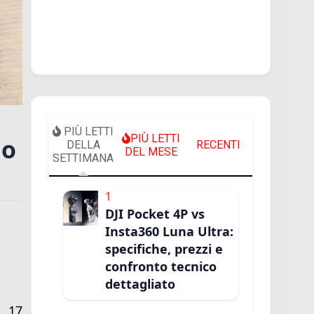
PIÙ LETTI
PIÙ LETTI
do
DELLA
RECENTI
DEL MESE
SETTIMANA
1
DJI Pocket 4P vs
Insta360 Luna Ultra:
specifiche, prezzi e
confronto tecnico
dettagliato
, 17