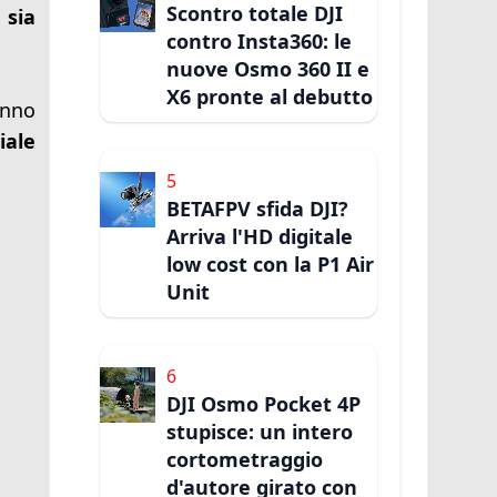
Scontro totale DJI
 sia
contro Insta360: le
nuove Osmo 360 II e
X6 pronte al debutto
anno
iale
5
BETAFPV sfida DJI?
Arriva l'HD digitale
low cost con la P1 Air
Unit
6
DJI Osmo Pocket 4P
stupisce: un intero
cortometraggio
d'autore girato con