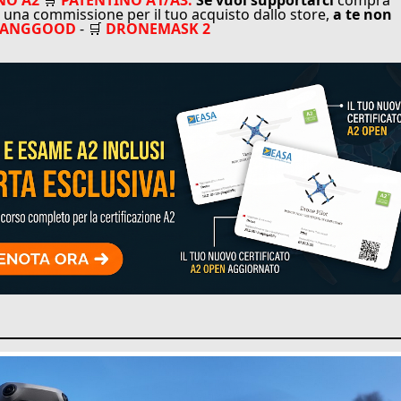
una commissione per il tuo acquisto dallo store,
a te non
BANGGOOD
- 🛒
DRONEMASK 2