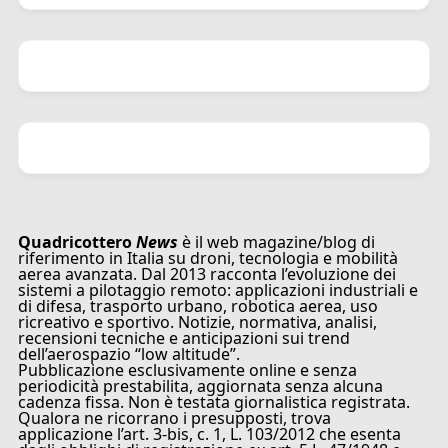
Quadricottero
News
è il web magazine/blog di
riferimento in Italia su droni, tecnologia e mobilità
aerea avanzata. Dal 2013 racconta l’evoluzione dei
sistemi a pilotaggio remoto: applicazioni industriali e
di difesa, trasporto urbano, robotica aerea, uso
ricreativo e sportivo. Notizie, normativa, analisi,
recensioni tecniche e anticipazioni sui trend
dell’aerospazio “low altitude”.
Pubblicazione esclusivamente online e senza
periodicità prestabilita, aggiornata senza alcuna
cadenza fissa. Non è testata giornalistica registrata.
Qualora ne ricorrano i presupposti, trova
applicazione l’art. 3-bis, c. 1, L. 103/2012 che esenta