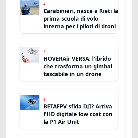
4
Carabinieri, nasce a Rieti la
prima scuola di volo
interna per i piloti di droni
5
HOVERAir VERSA: l'ibrido
che trasforma un gimbal
tascabile in un drone
6
BETAFPV sfida DJI? Arriva
l'HD digitale low cost con
la P1 Air Unit