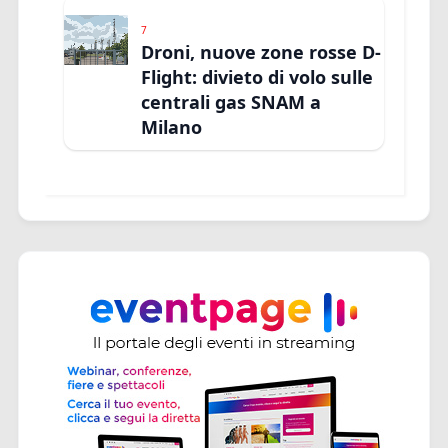
7
Droni, nuove zone rosse D-
Flight: divieto di volo sulle
centrali gas SNAM a
Milano