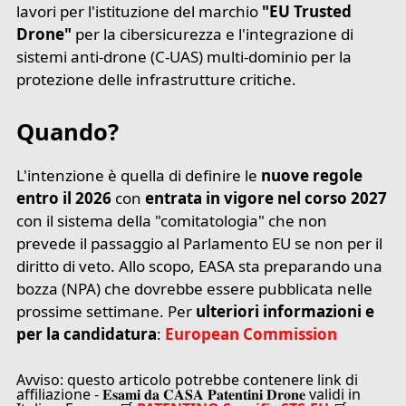
lavori per l'istituzione del marchio
"EU Trusted
Drone"
per la cibersicurezza e l'integrazione di
sistemi anti-drone (C-UAS) multi-dominio per la
protezione delle infrastrutture critiche.
Quando?
L'intenzione è quella di definire le
nuove regole
entro il 2026
con
entrata in vigore nel corso 2027
con il sistema della "comitatologia" che non
prevede il passaggio al Parlamento EU se non per il
diritto di veto. Allo scopo, EASA sta preparando una
bozza (NPA) che dovrebbe essere pubblicata nelle
prossime settimane. Per
ulteriori informazioni e
per la candidatura
:
European Commission
Avviso: questo articolo potrebbe contenere link di
affiliazione - 𝐄𝐬𝐚𝐦𝐢 𝐝𝐚 𝐂𝐀𝐒𝐀 𝐏𝐚𝐭𝐞𝐧𝐭𝐢𝐧𝐢 𝐃𝐫𝐨𝐧𝐞 validi in