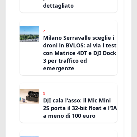
dettagliato
2
Milano Serravalle sceglie i
droni in BVLOS: al via i test
con Matrice 4DT e DJI Dock
3 per traffico ed
emergenze
3
DJI cala l'asso: il Mic Mini
2S porta il 32-bit float e l'IA
a meno di 100 euro