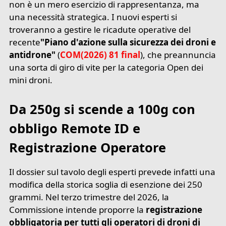
non è un mero esercizio di rappresentanza, ma
una necessità strategica. I nuovi esperti si
troveranno a gestire le ricadute operative del
recente
"Piano d'azione sulla sicurezza dei droni e
antidrone"
(
COM(2026) 81 final
), che preannuncia
una sorta di giro di vite per la categoria Open dei
mini droni.
Da 250g si scende a 100g con
obbligo Remote ID e
Registrazione Operatore
Il dossier sul tavolo degli esperti prevede infatti una
modifica della storica soglia di esenzione dei 250
grammi. Nel terzo trimestre del 2026, la
Commissione intende proporre la
registrazione
obbligatoria per tutti gli operatori di droni di