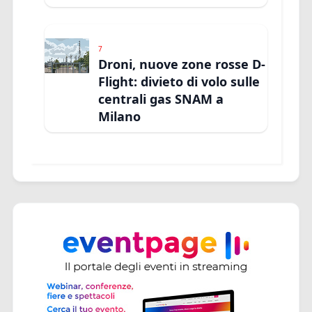
7
Droni, nuove zone rosse D-
Flight: divieto di volo sulle
centrali gas SNAM a
Milano