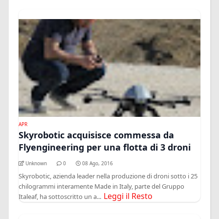
APR
Skyrobotic acquisisce commessa da
Flyengineering per una flotta di 3 droni
Unknown
0
08 Ago, 2016
Skyrobotic, azienda leader nella produzione di droni sotto i 25
chilogrammi interamente Made in Italy, parte del Gruppo
Leggi il Resto
Italeaf, ha sottoscritto un a...