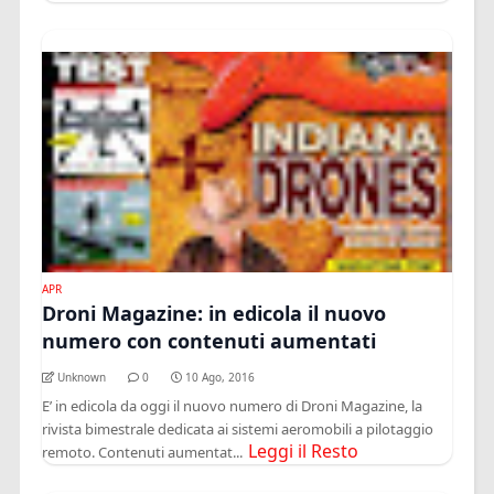
APR
Droni Magazine: in edicola il nuovo
numero con contenuti aumentati
Unknown
0
10 Ago, 2016
E’ in edicola da oggi il nuovo numero di Droni Magazine, la
rivista bimestrale dedicata ai sistemi aeromobili a pilotaggio
Leggi il Resto
remoto. Contenuti aumentat...