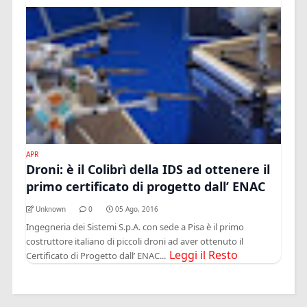
APR
Droni: è il Colibrì della IDS ad ottenere il
primo certificato di progetto dall’ ENAC
Unknown
0
05 Ago, 2016
Ingegneria dei Sistemi S.p.A. con sede a Pisa è il primo
costruttore italiano di piccoli droni ad aver ottenuto il
Leggi il Resto
Certificato di Progetto dall’ ENAC...