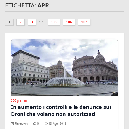
ETICHETTA:
APR
...
1
2
3
105
106
107
300 grammi
In aumento i controlli e le denunce sui
Droni che volano non autorizzati
Unknown
0
13 Ago, 2016