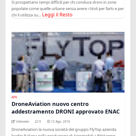
Si prospettano tempi difficili per chi conduce droni in zone
popolate come quelle urbane senza avere i titoli per farlo e per
Leggi il Resto
chi li utilizza su...
APR
DroneAviation nuovo centro
addestramento DRONI approvato ENAC
Unknown
0
12 Ago, 2016
DroneAviation la nuova società del gruppo FlyTop azienda
leader Italiana nella produzione di Aeromobili a Pilotaggio