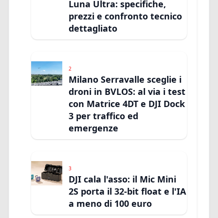
Luna Ultra: specifiche,
prezzi e confronto tecnico
dettagliato
2
Milano Serravalle sceglie i
droni in BVLOS: al via i test
con Matrice 4DT e DJI Dock
3 per traffico ed
emergenze
3
DJI cala l'asso: il Mic Mini
2S porta il 32-bit float e l'IA
a meno di 100 euro