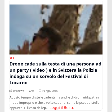
APR
Drone cade sulla testa di una persona ad
un party ( video ) e in Svizzera la Polizia
indaga su un sorvolo del Festival di
Locarno
Unknown
0
10 Ago, 2016
Agosto tempo di stelle cadenti ma anche di droni utilizzati in
modo improprio e che a volte cadono, come le pseudo-stelle
Leggi il Resto
appunto. E’ il caso dell’ep...