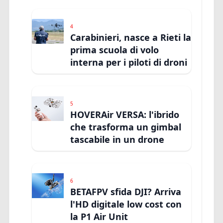
4
Carabinieri, nasce a Rieti la
prima scuola di volo
interna per i piloti di droni
5
HOVERAir VERSA: l'ibrido
che trasforma un gimbal
tascabile in un drone
6
BETAFPV sfida DJI? Arriva
l'HD digitale low cost con
la P1 Air Unit