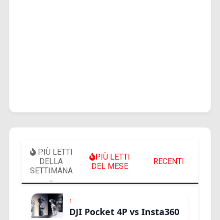
PIÙ LETTI
PIÙ LETTI
DELLA
RECENTI
DEL MESE
SETTIMANA
1
DJI Pocket 4P vs Insta360