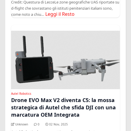
Credit: Questura di LecceLe zone geografiche UAS riportate su
d-flight che sovrastano gli istituti penitenziari italiani sono,
Leggi il Resto
come noto a chiu...
Autel Robotics
Drone EVO Max V2 diventa C5: la mossa
strategica di Autel che sfida DJI con una
marcatura OEM Integrata
Unknown
0
02 Nov, 2025