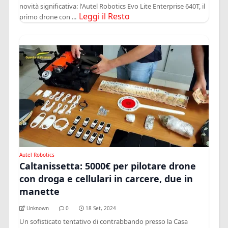
novità significativa: l'Autel Robotics Evo Lite Enterprise 640T, il
Leggi il Resto
primo drone con ...
Autel Robotics
Caltanissetta: 5000€ per pilotare drone
con droga e cellulari in carcere, due in
manette
Unknown
0
18 Set, 2024
Un sofisticato tentativo di contrabbando presso la Casa