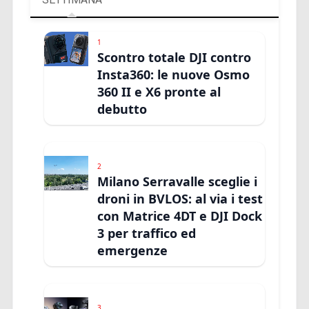
1
Scontro totale DJI contro
Insta360: le nuove Osmo
360 II e X6 pronte al
debutto
2
Milano Serravalle sceglie i
droni in BVLOS: al via i test
con Matrice 4DT e DJI Dock
3 per traffico ed
emergenze
3