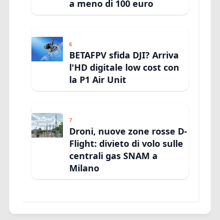
a meno di 100 euro
6
BETAFPV sfida DJI? Arriva
l'HD digitale low cost con
la P1 Air Unit
7
Droni, nuove zone rosse D-
Flight: divieto di volo sulle
centrali gas SNAM a
Milano