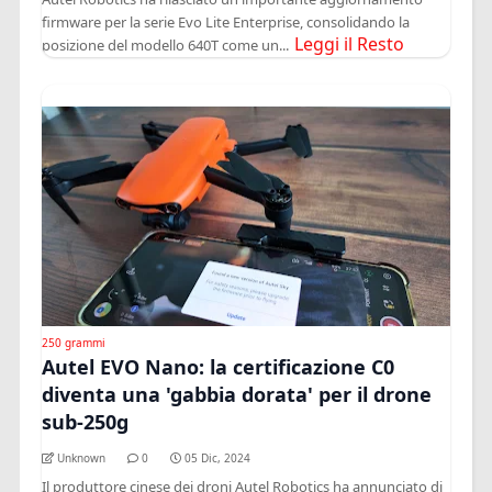
firmware per la serie Evo Lite Enterprise, consolidando la
Leggi il Resto
posizione del modello 640T come un...
250 grammi
Autel EVO Nano: la certificazione C0
diventa una 'gabbia dorata' per il drone
sub-250g
Unknown
0
05 Dic, 2024
Il produttore cinese dei droni Autel Robotics ha annunciato di