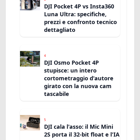
DJI Pocket 4P vs Insta360
Luna Ultra: specifiche,
prezzi e confronto tecnico
dettagliato
4
DJI Osmo Pocket 4P
stupisce: un intero
cortometraggio d'autore
girato con la nuova cam
tascabile
5
DJI cala l'asso: il Mic Mini
2S porta il 32-bit float e l'IA