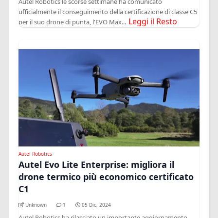
Autel Robotics le scorse settimane ha comunicato
ufficialmente il conseguimento della certificazione di classe C5
Leggi il Resto
per il suo drone di punta, l'EVO Max...
Autel Robotics
Autel Evo Lite Enterprise: migliora il
drone termico più economico certificato
C1
Unknown
1
05 Dic, 2024
Autel Robotics ha rilasciato un importante aggiornamento