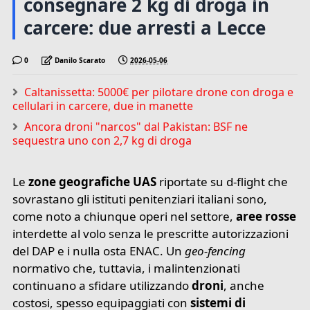
consegnare 2 kg di droga in
carcere: due arresti a Lecce
0
Danilo Scarato
2026-05-06
Caltanissetta: 5000€ per pilotare drone con droga e
cellulari in carcere, due in manette
Ancora droni "narcos" dal Pakistan: BSF ne
sequestra uno con 2,7 kg di droga
Le
zone geografiche UAS
riportate su d-flight che
sovrastano gli istituti penitenziari italiani sono,
come noto a chiunque operi nel settore,
aree rosse
interdette al volo senza le prescritte autorizzazioni
del DAP e i nulla osta ENAC. Un
geo-fencing
normativo che, tuttavia, i malintenzionati
continuano a sfidare utilizzando
droni
,
anche
costosi, spesso
equipaggiati con
sistemi di