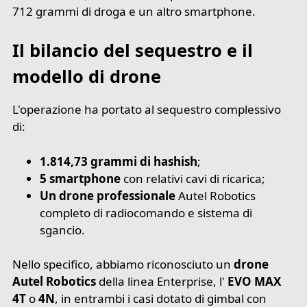
712 grammi di droga e un altro smartphone.
Il bilancio del sequestro e il
modello di drone
L'operazione ha portato al sequestro complessivo
di:
1.814,73 grammi di hashish
;
5 smartphone
con relativi cavi di ricarica;
Un drone professionale
Autel Robotics
completo di radiocomando e sistema di
sgancio.
Nello specifico, abbiamo riconosciuto un
drone
Autel Robotics
della linea Enterprise, l'
EVO MAX
4T
o
4N
, in entrambi i casi dotato di gimbal con