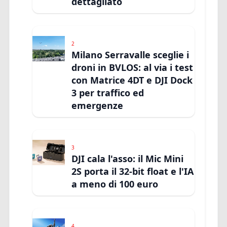
dettagliato
2
Milano Serravalle sceglie i
droni in BVLOS: al via i test
con Matrice 4DT e DJI Dock
3 per traffico ed
emergenze
3
DJI cala l'asso: il Mic Mini
2S porta il 32-bit float e l'IA
a meno di 100 euro
4