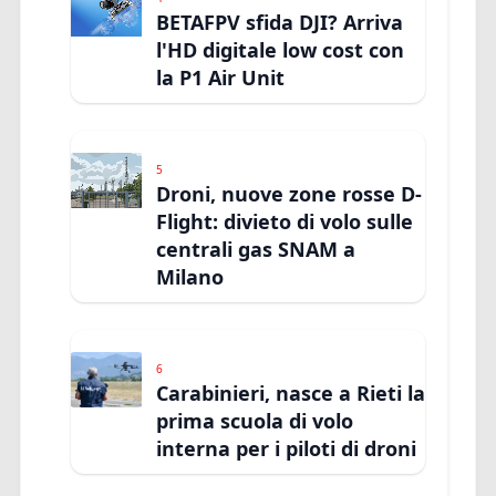
BETAFPV sfida DJI? Arriva
l'HD digitale low cost con
la P1 Air Unit
5
Droni, nuove zone rosse D-
Flight: divieto di volo sulle
centrali gas SNAM a
Milano
6
Carabinieri, nasce a Rieti la
prima scuola di volo
interna per i piloti di droni