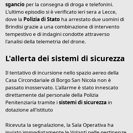
sgancio
per la consegna di droga e telefonini.
L'ultimo episodio si è verificato ieri sera a Lecce,
dove la
Polizia di Stato
ha arrestato due uomini di
Brindisi grazie a una combinazione di intervento
tempestivo e di indagini condotte attraverso
l'analisi della telemetria del drone.
L'allerta dei sistemi di sicurezza
Il tentativo di incursione nello spazio aereo della
Casa Circondariale di Borgo San Nicola non è
passato inosservato. L'allarme è stato innescato
direttamente dal personale della Polizia
Penitenziaria tramite i
sistemi di sicurezza
in
dotazione all'istituto
Ricevuta la segnalazione, la Sala Operativa ha
inviato immediatamente le Volanti nelle pertinenze