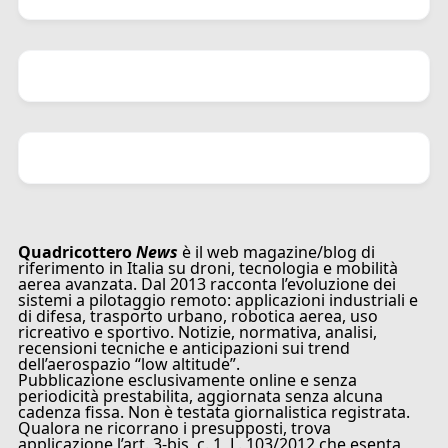
Quadricottero
News
è il web magazine/blog di
riferimento in Italia su droni, tecnologia e mobilità
aerea avanzata. Dal 2013 racconta l’evoluzione dei
sistemi a pilotaggio remoto: applicazioni industriali e
di difesa, trasporto urbano, robotica aerea, uso
ricreativo e sportivo. Notizie, normativa, analisi,
recensioni tecniche e anticipazioni sui trend
dell’aerospazio “low altitude”.
Pubblicazione esclusivamente online e senza
periodicità prestabilita, aggiornata senza alcuna
cadenza fissa. Non è testata giornalistica registrata.
Qualora ne ricorrano i presupposti, trova
applicazione l’art. 3-bis, c. 1, L. 103/2012 che esenta