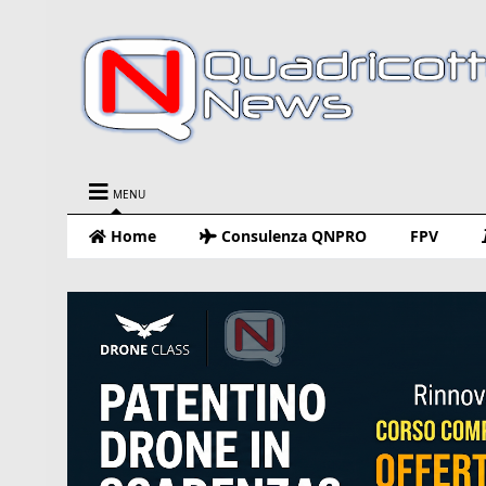
MENU
Home
Consulenza QNPRO
FPV