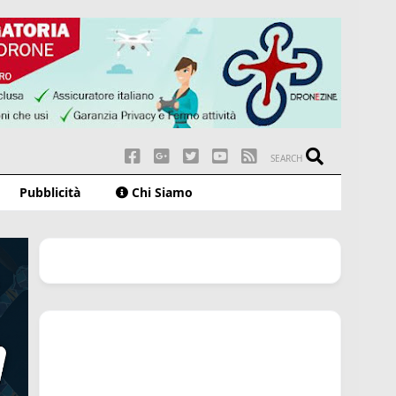
SEARCH
Pubblicità
Chi Siamo