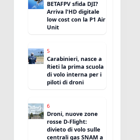
BETAFPV sfida DJI?
Arriva l'HD digitale
low cost con la P1 Air
Unit
5
Carabinieri, nasce a
Rieti la prima scuola
di volo interna per i
piloti di droni
6
Droni, nuove zone
rosse D-Flight:
divieto di volo sulle
centrali gas SNAM a