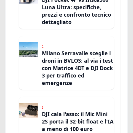
Luna Ultra: specifiche,
prezzi e confronto tecnico
dettagliato
2
Milano Serravalle sceglie i
droni in BVLOS: al via i test
con Matrice 4DT e DJI Dock
3 per traffico ed
emergenze
3
DJI cala l'asso: il Mic Mini
2S porta il 32-bit float e l'IA
a meno di 100 euro