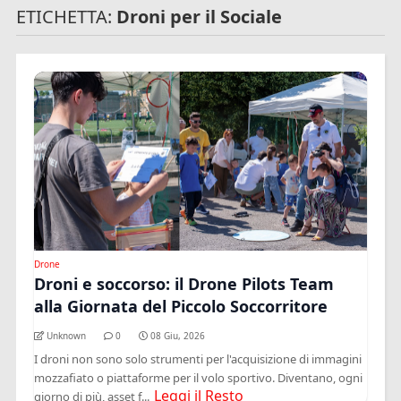
ETICHETTA:
Droni per il Sociale
Drone
Droni e soccorso: il Drone Pilots Team
alla Giornata del Piccolo Soccorritore
Unknown
0
08 Giu, 2026
I droni non sono solo strumenti per l'acquisizione di immagini
mozzafiato o piattaforme per il volo sportivo. Diventano, ogni
Leggi il Resto
giorno di più, asset f...