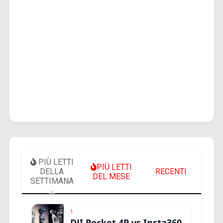
PIÙ LETTI
PIÙ LETTI
DELLA
RECENTI
DEL MESE
SETTIMANA
1
DJI Pocket 4P vs Insta360