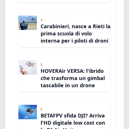
4
Carabinieri, nasce a Rieti la
prima scuola di volo
interna per i piloti di droni
5
HOVERAir VERSA: l'ibrido
che trasforma un gimbal
tascabile in un drone
6
BETAFPV sfida DJI? Arriva
l'HD digitale low cost con