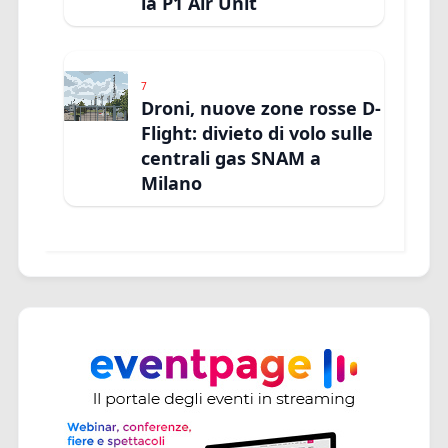
la P1 Air Unit
7
Droni, nuove zone rosse D-
Flight: divieto di volo sulle
centrali gas SNAM a
Milano