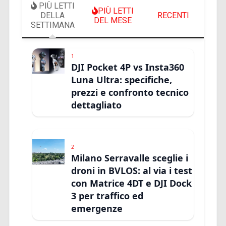
PIÙ LETTI
PIÙ LETTI
DELLA
RECENTI
DEL MESE
SETTIMANA
1
DJI Pocket 4P vs Insta360
Luna Ultra: specifiche,
prezzi e confronto tecnico
dettagliato
2
Milano Serravalle sceglie i
droni in BVLOS: al via i test
con Matrice 4DT e DJI Dock
3 per traffico ed
emergenze