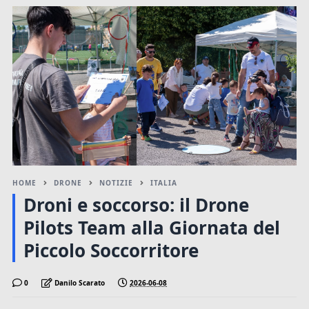
HOME
DRONE
NOTIZIE
ITALIA
Droni e soccorso: il Drone
Pilots Team alla Giornata del
Piccolo Soccorritore
0
Danilo Scarato
2026-06-08