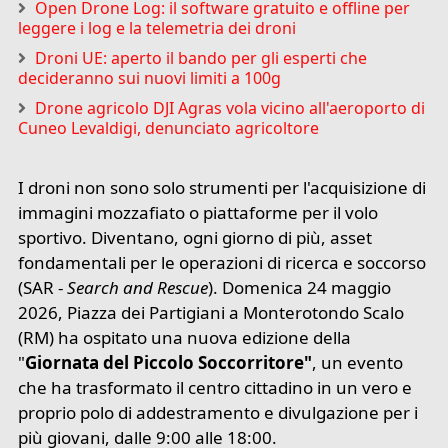
Open Drone Log: il software gratuito e offline per
leggere i log e la telemetria dei droni
Droni UE: aperto il bando per gli esperti che
decideranno sui nuovi limiti a 100g
Drone agricolo DJI Agras vola vicino all'aeroporto di
Cuneo Levaldigi, denunciato agricoltore
I droni non sono solo strumenti per l'acquisizione di
immagini mozzafiato o piattaforme per il volo
sportivo. Diventano, ogni giorno di più, asset
fondamentali per le operazioni di ricerca e soccorso
(SAR -
Search and Rescue
). Domenica 24 maggio
2026, Piazza dei Partigiani a Monterotondo Scalo
(RM) ha ospitato una nuova edizione della
"
Giornata del Piccolo Soccorritore"
, un evento
che ha trasformato il centro cittadino in un vero e
proprio polo di addestramento e divulgazione per i
più giovani, dalle 9:00 alle 18:00.