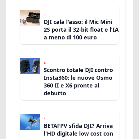
3
DJI cala l'asso: il Mic Mini
2S porta il 32-bit float e l'IA
a meno di 100 euro
4
Scontro totale DJI contro
Insta360: le nuove Osmo
360 II e X6 pronte al
debutto
5
BETAFPV sfida DJI? Arriva
l'HD digitale low cost con