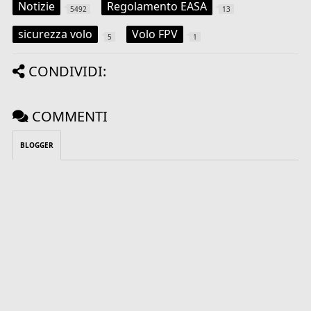
Notizie
Regolamento EASA
5492
13
sicurezza volo
Volo FPV
5
1
CONDIVIDI:
COMMENTI
BLOGGER