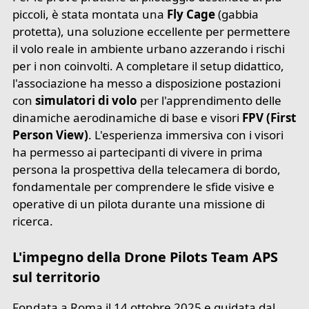
piccoli, è stata montata una
Fly Cage
(gabbia
protetta), una soluzione eccellente per permettere
il volo reale in ambiente urbano azzerando i rischi
per i non coinvolti. A completare il setup didattico,
l'associazione ha messo a disposizione postazioni
con
simulatori di volo
per l'apprendimento delle
dinamiche aerodinamiche di base e visori
FPV (First
Person View)
. L'esperienza immersiva con i visori
ha permesso ai partecipanti di vivere in prima
persona la prospettiva della telecamera di bordo,
fondamentale per comprendere le sfide visive e
operative di un pilota durante una missione di
ricerca.
L'impegno della Drone Pilots Team APS
sul territorio
Fondata a Roma il 14 ottobre 2025 e guidata dal