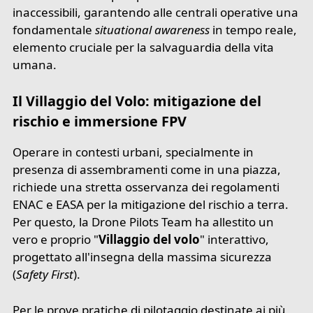
inaccessibili, garantendo alle centrali operative una
fondamentale
situational awareness
in tempo reale,
elemento cruciale per la salvaguardia della vita
umana.
Il Villaggio del Volo: mitigazione del
rischio e immersione FPV
Operare in contesti urbani, specialmente in
presenza di assembramenti come in una piazza,
richiede una stretta osservanza dei regolamenti
ENAC e EASA per la mitigazione del rischio a terra.
Per questo, la Drone Pilots Team ha allestito un
vero e proprio "
Villaggio del volo
" interattivo,
progettato all'insegna della massima sicurezza
(
Safety First
).
Per le prove pratiche di pilotaggio destinate ai più