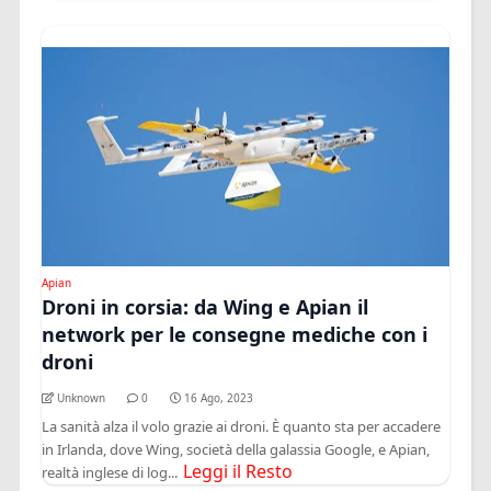
Apian
Droni in corsia: da Wing e Apian il
network per le consegne mediche con i
droni
Unknown
0
16 Ago, 2023
La sanità alza il volo grazie ai droni. È quanto sta per accadere
in Irlanda, dove Wing, società della galassia Google, e Apian,
Leggi il Resto
realtà inglese di log...