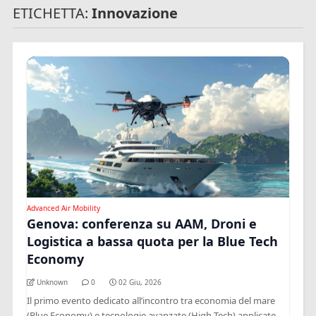
ETICHETTA:
Innovazione
Advanced Air Mobility
Genova: conferenza su AAM, Droni e
Logistica a bassa quota per la Blue Tech
Economy
Unknown
0
02 Giu, 2026
Il primo evento dedicato all’incontro tra economia del mare
(Blue Economy) e tecnologie avanzate (High Tech) applicate