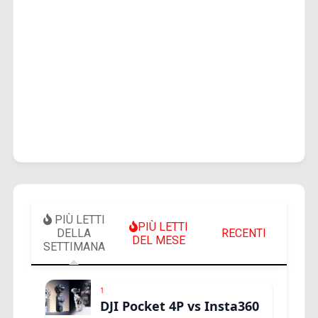
PIÙ LETTI
PIÙ LETTI
DELLA
RECENTI
DEL MESE
SETTIMANA
1
DJI Pocket 4P vs Insta360