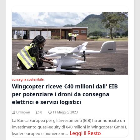
consegna sostenibile
Wingcopter riceve €40 milioni dall' EIB
per potenziare i droni da consegna
elettrici e servizi logistici
Unknown
0
11 Maggio, 2023
La Banca Europea per gli Investimenti (EIB) ha annunciato un
investimento quasi-equity di €40 milioni in Wingcopter GmbH,
Leggi il Resto
leader europeo e pioniere ne...