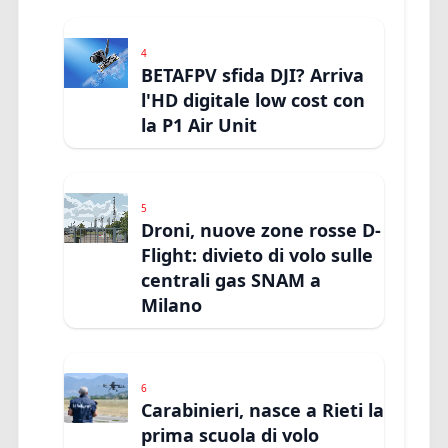
4
BETAFPV sfida DJI? Arriva
l'HD digitale low cost con
la P1 Air Unit
5
Droni, nuove zone rosse D-
Flight: divieto di volo sulle
centrali gas SNAM a
Milano
6
Carabinieri, nasce a Rieti la
prima scuola di volo