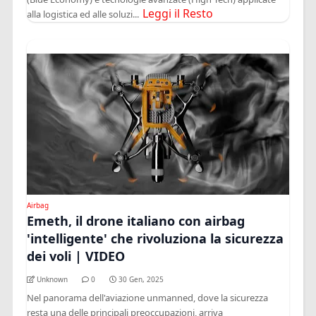
Leggi il Resto
alla logistica ed alle soluzi...
Airbag
Emeth, il drone italiano con airbag
'intelligente' che rivoluziona la sicurezza
dei voli | VIDEO
Unknown
0
30 Gen, 2025
Nel panorama dell'aviazione unmanned, dove la sicurezza
resta una delle principali preoccupazioni, arriva