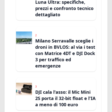
Luna Ultra: specifiche,
prezzi e confronto tecnico
dettagliato
2
Milano Serravalle sceglie i
droni in BVLOS: al via i test
con Matrice 4DT e DJI Dock
3 per traffico ed
emergenze
3
DJI cala l'asso: il Mic Mini
2S porta il 32-bit float e l'IA
a meno di 100 euro