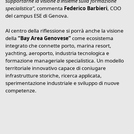
supportarne la visione d’insieme sulla formazione
specialistica”
, commenta
Federico Barbieri
, COO
del campus ESE di Genova.
Al centro della riflessione si porrà anche la visione
della
“Bay Area Genovese”
come ecosistema
integrato che connette porto, marina resort,
yachting, aeroporto, industria tecnologica e
formazione manageriale specialistica. Un modello
territoriale innovativo capace di coniugare
infrastrutture storiche, ricerca applicata,
sperimentazione industriale e sviluppo di nuove
competenze.