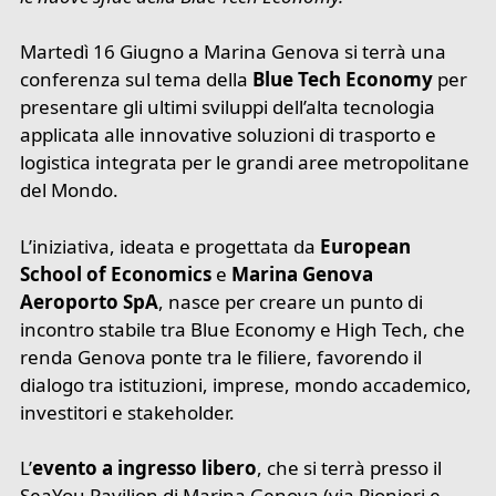
Martedì 16 Giugno a Marina Genova si terrà una
conferenza sul tema della
Blue Tech Economy
per
presentare gli ultimi sviluppi dell’alta tecnologia
applicata alle innovative soluzioni di trasporto e
logistica integrata per le grandi aree metropolitane
del Mondo.
L’iniziativa, ideata e progettata da
European
School of Economics
e
Marina Genova
Aeroporto SpA
, nasce per creare un punto di
incontro stabile tra Blue Economy e High Tech, che
renda Genova ponte tra le filiere, favorendo il
dialogo tra istituzioni, imprese, mondo accademico,
investitori e stakeholder.
L’
evento a ingresso libero
, che si terrà presso il
SeaYou Pavilion di Marina Genova (via Pionieri e