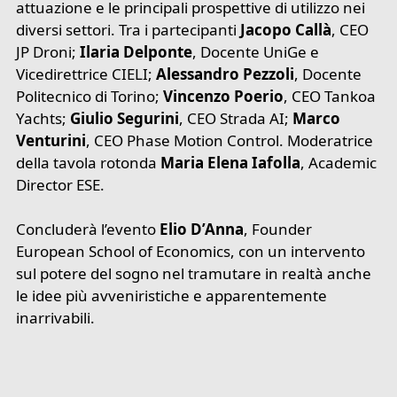
attuazione e le principali prospettive di utilizzo nei
diversi settori. Tra i partecipanti
Jacopo Callà
, CEO
JP Droni;
Ilaria Delponte
, Docente UniGe e
Vicedirettrice CIELI;
Alessandro Pezzoli
, Docente
Politecnico di Torino;
Vincenzo Poerio
, CEO Tankoa
Yachts;
Giulio Segurini
, CEO Strada AI;
Marco
Venturini
, CEO Phase Motion Control. Moderatrice
della tavola rotonda
Maria Elena Iafolla
, Academic
Director ESE.
Concluderà l’evento
Elio D’Anna
, Founder
European School of Economics, con un intervento
sul potere del sogno nel tramutare in realtà anche
le idee più avveniristiche e apparentemente
inarrivabili.