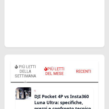
PIÙ LETTI
PIÙ LETTI
DELLA
RECENTI
DEL MESE
SETTIMANA
1
DJI Pocket 4P vs Insta360
Luna Ultra: specifiche,
prezzi e confronto tecnico