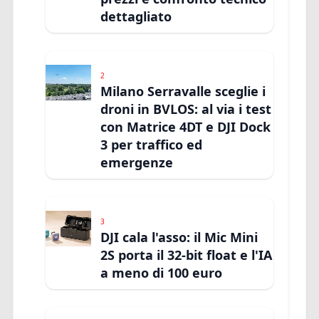
dettagliato
2
Milano Serravalle sceglie i
droni in BVLOS: al via i test
con Matrice 4DT e DJI Dock
3 per traffico ed
emergenze
3
DJI cala l'asso: il Mic Mini
2S porta il 32-bit float e l'IA
a meno di 100 euro