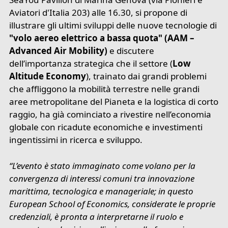
Aviatori d'Italia 203) alle 16.30, si propone di
illustrare gli ultimi sviluppi delle nuove tecnologie di
"volo aereo elettrico a bassa quota" (AAM –
Advanced Air Mobility)
e discutere
dell’importanza strategica che il settore (
Low
Altitude Economy
), trainato dai grandi problemi
che affliggono la mobilità terrestre nelle grandi
aree metropolitane del Pianeta e la logistica di corto
raggio, ha già cominciato a rivestire nell’economia
globale con ricadute economiche e investimenti
ingentissimi in ricerca e sviluppo.
“L’evento è stato immaginato come volano per la
convergenza di interessi comuni tra innovazione
marittima, tecnologica e manageriale; in questo
European School of Economics, considerate le proprie
credenziali, è pronta a interpretarne il ruolo e