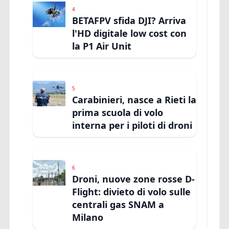
4
BETAFPV sfida DJI? Arriva
l'HD digitale low cost con
la P1 Air Unit
5
Carabinieri, nasce a Rieti la
prima scuola di volo
interna per i piloti di droni
6
Droni, nuove zone rosse D-
Flight: divieto di volo sulle
centrali gas SNAM a
Milano