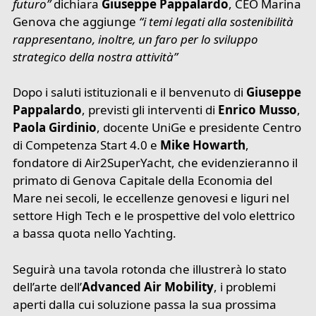
futuro”
dichiara
Giuseppe Pappalardo
, CEO Marina
Genova che aggiunge
“i temi legati alla sostenibilità
rappresentano, inoltre, un faro per lo sviluppo
strategico della nostra attività”
Dopo i saluti istituzionali e il benvenuto di
Giuseppe
Pappalardo
, previsti gli interventi di
Enrico Musso
,
Paola Girdinio
, docente UniGe e presidente Centro
di Competenza Start 4.0 e
Mike Howarth
,
fondatore di Air2SuperYacht, che evidenzieranno il
primato di Genova Capitale della Economia del
Mare nei secoli, le eccellenze genovesi e liguri nel
settore High Tech e le prospettive del volo elettrico
a bassa quota nello Yachting.
Seguirà una tavola rotonda che illustrerà lo stato
dell’arte dell’
Advanced Air Mobility
, i problemi
aperti dalla cui soluzione passa la sua prossima