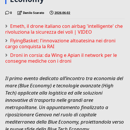
0
Danilo Scarato
2026-06-02
Emeth, il drone italiano con airbag 'intelligente' che
rivoluziona la sicurezza dei voli | VIDEO
FlyingBasket: l'innovazione altoatesina nei droni
cargo conquista la RAI
Droni in corsia: da Wing e Apian il network per le
consegne mediche con i droni
Il primo evento dedicato all’incontro tra economia del
mare (Blue Economy) e tecnologie avanzate (High
Tech) applicate alla logistica ed alle soluzioni
innovative di trasporto nelle grandi aree
metropolitane. Un appuntamento finalizzato a
riposizionare Genova nel ruolo di capitale
mediterranea della Blue Economy, proiettandola verso
le nuove sfide della Blue Tech Economy.