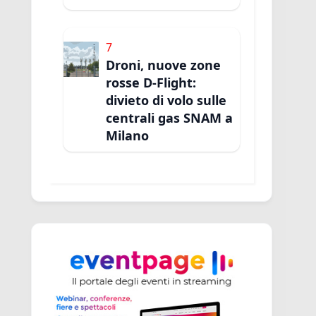
7
Droni, nuove zone
rosse D-Flight:
divieto di volo sulle
centrali gas SNAM a
Milano