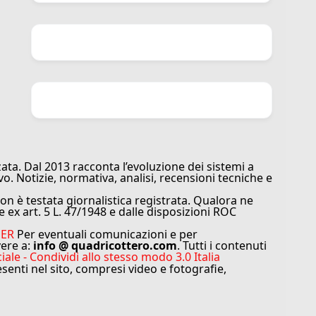
ata. Dal 2013 racconta l’evoluzione dei sistemi a
vo. Notizie, normativa, analisi, recensioni tecniche e
n è testata giornalistica registrata. Qualora ne
e ex art. 5 L. 47/1948 e dalle disposizioni ROC
MER
Per eventuali comunicazioni e per
vere a:
info @ quadricottero.com
. Tutti i contenuti
e - Condividi allo stesso modo 3.0 Italia
resenti nel sito, compresi video e fotografie,