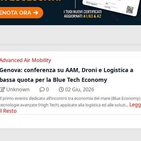
Advanced Air Mobility
Genova: conferenza su AAM, Droni e Logistica a
bassa quota per la Blue Tech Economy
Unknown
0
02 Giu, 2026
Il primo evento dedicato all’incontro tra economia del mare (Blue Economy)
Legg
tecnologie avanzate (High Tech) applicate alla logistica ed alle soluzi...
il Resto