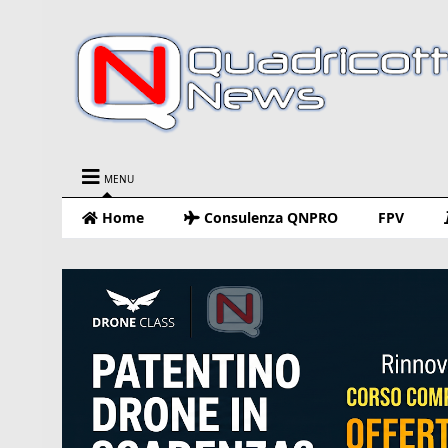
MENU
Home
Consulenza QNPRO
FPV