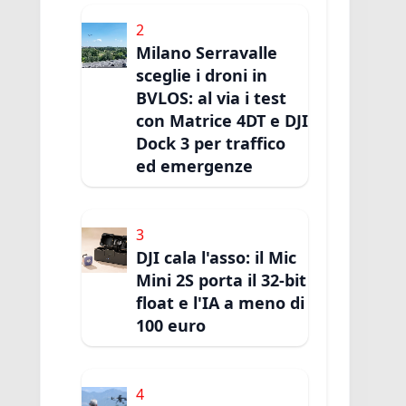
2
Milano Serravalle
sceglie i droni in
BVLOS: al via i test
con Matrice 4DT e DJI
Dock 3 per traffico
ed emergenze
3
DJI cala l'asso: il Mic
Mini 2S porta il 32-bit
float e l'IA a meno di
100 euro
4