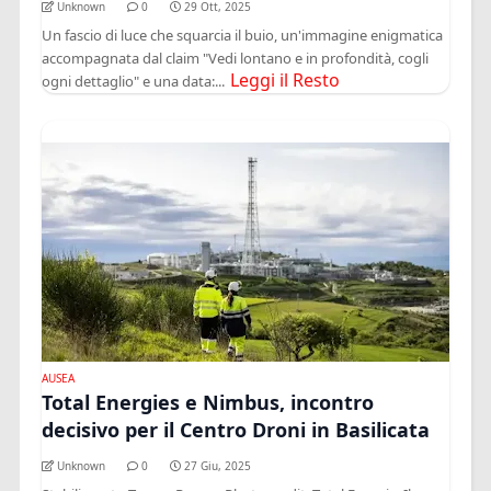
Unknown
0
29 Ott, 2025
Un fascio di luce che squarcia il buio, un'immagine enigmatica
accompagnata dal claim "Vedi lontano e in profondità, cogli
Leggi il Resto
ogni dettaglio" e una data:...
AUSEA
Total Energies e Nimbus, incontro
decisivo per il Centro Droni in Basilicata
Unknown
0
27 Giu, 2025