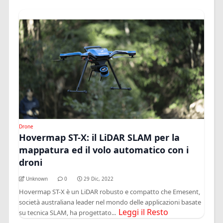
Drone
Hovermap ST-X: il LiDAR SLAM per la
mappatura ed il volo automatico con i
droni
Unknown
0
29 Dic, 2022
Hovermap ST-X è un LiDAR robusto e compatto che Emesent,
società australiana leader nel mondo delle applicazioni basate
Leggi il Resto
su tecnica SLAM, ha progettato...