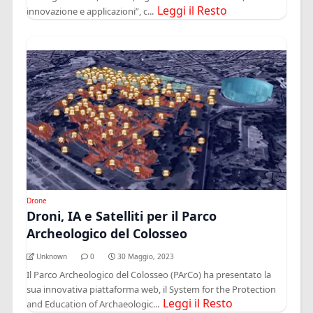
Leggi il Resto
innovazione e applicazioni”, c...
Drone
Droni, IA e Satelliti per il Parco
Archeologico del Colosseo
Unknown
0
30 Maggio, 2023
Il Parco Archeologico del Colosseo (PArCo) ha presentato la
sua innovativa piattaforma web, il System for the Protection
Leggi il Resto
and Education of Archaeologic...