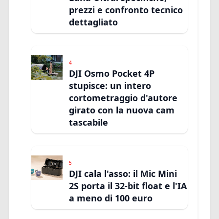
prezzi e confronto tecnico
dettagliato
4
DJI Osmo Pocket 4P
stupisce: un intero
cortometraggio d'autore
girato con la nuova cam
tascabile
5
DJI cala l'asso: il Mic Mini
2S porta il 32-bit float e l'IA
a meno di 100 euro