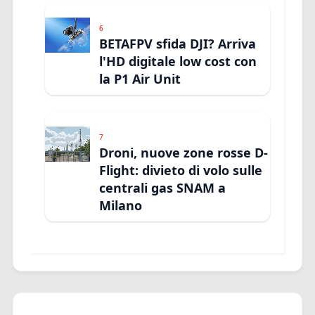
6
BETAFPV sfida DJI? Arriva
l'HD digitale low cost con
la P1 Air Unit
7
Droni, nuove zone rosse D-
Flight: divieto di volo sulle
centrali gas SNAM a
Milano