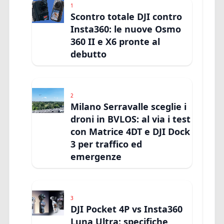
1
Scontro totale DJI contro
Insta360: le nuove Osmo
360 II e X6 pronte al
debutto
2
Milano Serravalle sceglie i
droni in BVLOS: al via i test
con Matrice 4DT e DJI Dock
3 per traffico ed
emergenze
3
DJI Pocket 4P vs Insta360
Luna Ultra: specifiche,