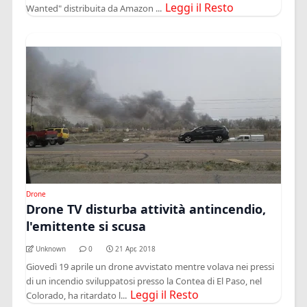
Leggi il Resto
Wanted" distribuita da Amazon ...
Drone
Drone TV disturba attività antincendio,
l'emittente si scusa
Unknown
0
21 Apr, 2018
Giovedì 19 aprile un drone avvistato mentre volava nei pressi
di un incendio sviluppatosi presso la Contea di El Paso, nel
Leggi il Resto
Colorado, ha ritardato l...