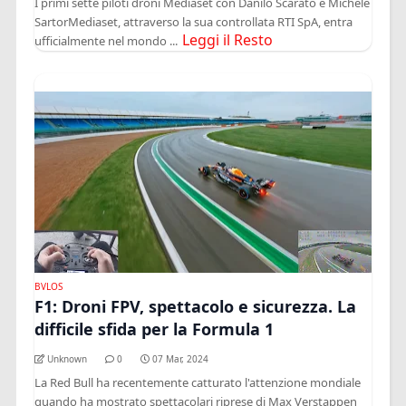
I primi sette piloti droni Mediaset con Danilo Scarato e Michele
SartorMediaset, attraverso la sua controllata RTI SpA, entra
Leggi il Resto
ufficialmente nel mondo ...
BVLOS
F1: Droni FPV, spettacolo e sicurezza. La
difficile sfida per la Formula 1
Unknown
0
07 Mar, 2024
La Red Bull ha recentemente catturato l'attenzione mondiale
quando ha mostrato spettacolari riprese di Max Verstappen