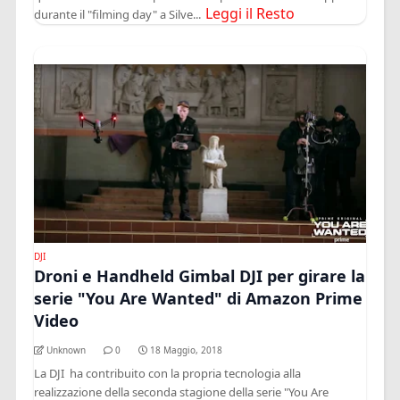
Leggi il Resto
durante il "filming day" a Silve...
DJI
Droni e Handheld Gimbal DJI per girare la
serie "You Are Wanted" di Amazon Prime
Video
Unknown
0
18 Maggio, 2018
La DJI ha contribuito con la propria tecnologia alla
realizzazione della seconda stagione della serie "You Are