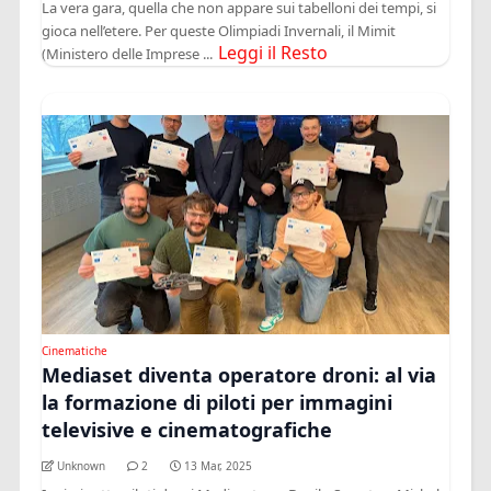
La vera gara, quella che non appare sui tabelloni dei tempi, si
gioca nell’etere. Per queste Olimpiadi Invernali, il Mimit
Leggi il Resto
(Ministero delle Imprese ...
Cinematiche
Mediaset diventa operatore droni: al via
la formazione di piloti per immagini
televisive e cinematografiche
Unknown
2
13 Mar, 2025