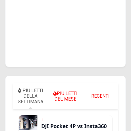
PIÙ LETTI
PIÙ LETTI
DELLA
RECENTI
DEL MESE
SETTIMANA
1
DJI Pocket 4P vs Insta360