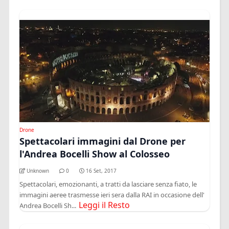
Drone
Spettacolari immagini dal Drone per
l'Andrea Bocelli Show al Colosseo
Unknown
0
16 Set, 2017
Spettacolari, emozionanti, a tratti da lasciare senza fiato, le
immagini aeree trasmesse ieri sera dalla RAI in occasione dell'
Leggi il Resto
Andrea Bocelli Sh...