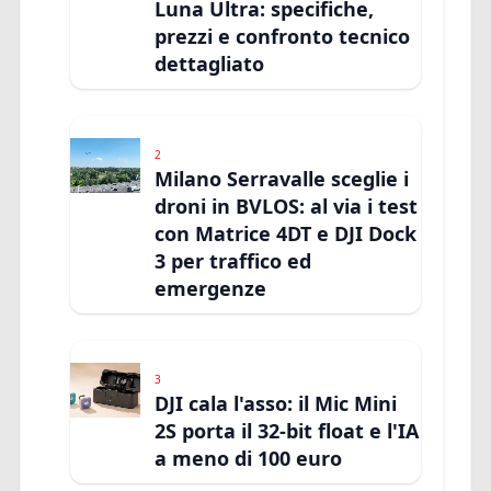
Luna Ultra: specifiche,
prezzi e confronto tecnico
dettagliato
2
Milano Serravalle sceglie i
droni in BVLOS: al via i test
con Matrice 4DT e DJI Dock
3 per traffico ed
emergenze
3
DJI cala l'asso: il Mic Mini
2S porta il 32-bit float e l'IA
a meno di 100 euro