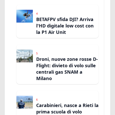
4
BETAFPV sfida DJI? Arriva
l'HD digitale low cost con
la P1 Air Unit
5
Droni, nuove zone rosse D-
Flight: divieto di volo sulle
centrali gas SNAM a
Milano
6
Carabinieri, nasce a Rieti la
prima scuola di volo