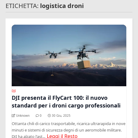
ETICHETTA:
logistica droni
DJI
DJI presenta il FlyCart 100: il nuovo
standard per i droni cargo professionali
Unknown
0
30 Giu, 2025
Ottanta chili di carico trasportabile, ricarica ultrarapida in nove
minuti e sistemi di sicurezza degni di un aeromobile militare.
Leggi il Resto
DJI ha alzato l'ast...