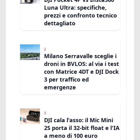
Luna Ultra: specifiche,
prezzi e confronto tecnico
dettagliato
2
Milano Serravalle sceglie i
droni in BVLOS: al via i test
con Matrice 4DT e DJI Dock
3 per traffico ed
emergenze
3
DJI cala l'asso: il Mic Mini
2S porta il 32-bit float e l'IA
a meno di 100 euro