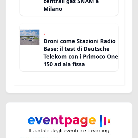
centrali gas SNAM a
Milano
7
Droni come Stazioni Radio
Base: il test di Deutsche
Telekom con i Primoco One
150 ad ala fissa