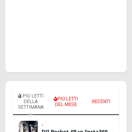
PIÙ LETTI
PIÙ LETTI
DELLA
RECENTI
DEL MESE
SETTIMANA
1
DJI Pocket 4P vs Insta360