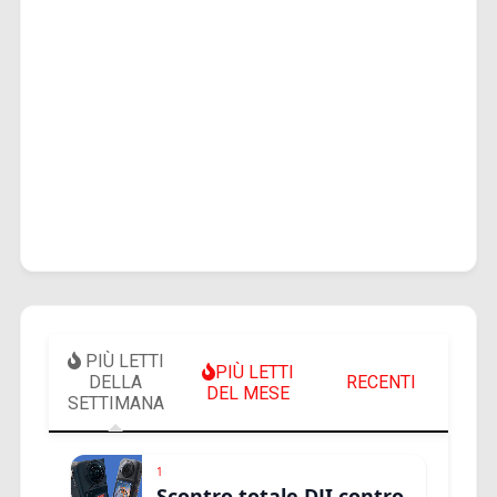
PIÙ LETTI
PIÙ LETTI
DELLA
RECENTI
DEL MESE
SETTIMANA
1
Scontro totale DJI contro