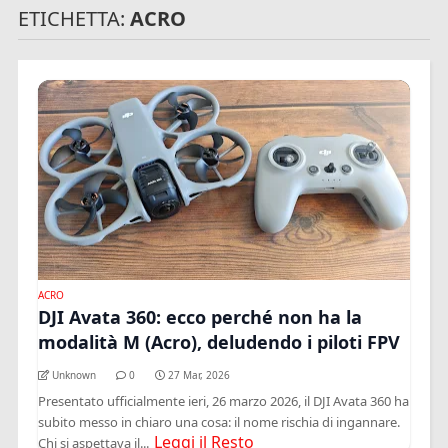
ETICHETTA:
ACRO
ACRO
DJI Avata 360: ecco perché non ha la
modalità M (Acro), deludendo i piloti FPV
Unknown
0
27 Mar, 2026
Presentato ufficialmente ieri, 26 marzo 2026, il DJI Avata 360 ha
subito messo in chiaro una cosa: il nome rischia di ingannare.
Leggi il Resto
Chi si aspettava il...