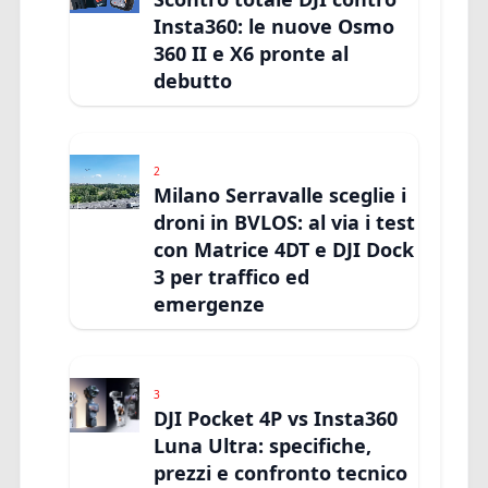
Insta360: le nuove Osmo
360 II e X6 pronte al
debutto
2
Milano Serravalle sceglie i
droni in BVLOS: al via i test
con Matrice 4DT e DJI Dock
3 per traffico ed
emergenze
3
DJI Pocket 4P vs Insta360
Luna Ultra: specifiche,
prezzi e confronto tecnico