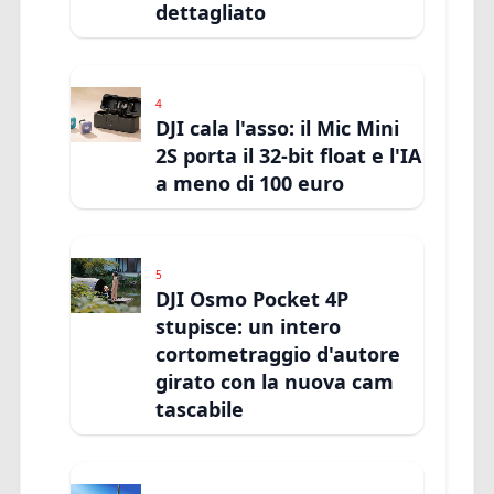
dettagliato
4
DJI cala l'asso: il Mic Mini
2S porta il 32-bit float e l'IA
a meno di 100 euro
5
DJI Osmo Pocket 4P
stupisce: un intero
cortometraggio d'autore
girato con la nuova cam
tascabile