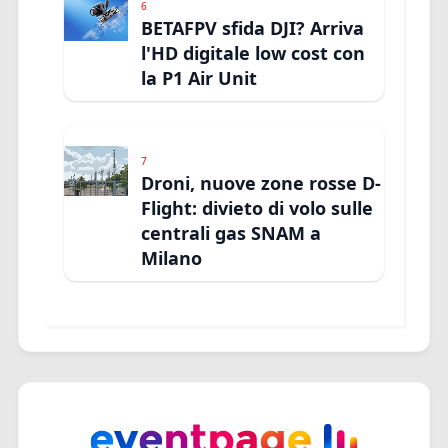
6
BETAFPV sfida DJI? Arriva
l'HD digitale low cost con
la P1 Air Unit
7
Droni, nuove zone rosse D-
Flight: divieto di volo sulle
centrali gas SNAM a
Milano