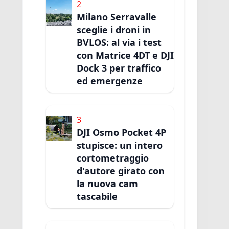
2
Milano Serravalle
sceglie i droni in
BVLOS: al via i test
con Matrice 4DT e DJI
Dock 3 per traffico
ed emergenze
3
DJI Osmo Pocket 4P
stupisce: un intero
cortometraggio
d'autore girato con
la nuova cam
tascabile