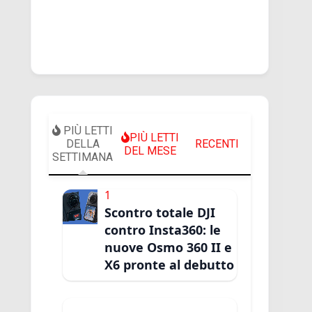
PIÙ LETTI
PIÙ LETTI
DELLA
RECENTI
DEL MESE
SETTIMANA
1
Scontro totale DJI
contro Insta360: le
nuove Osmo 360 II e
X6 pronte al debutto