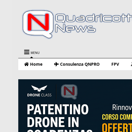
MENU
Home
Consulenza QNPRO
FPV