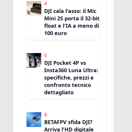
4
DJI cala l'asso: il Mic
Mini 2S porta il 32-bit
float e l'IA a meno di
100 euro
5
DJI Pocket 4P vs
Insta360 Luna Ultra:
specifiche, prezzi e
confronto tecnico
dettagliato
6
BETAFPV sfida DJI?
Arriva l'HD digitale