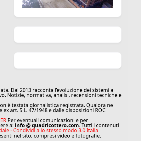
ata. Dal 2013 racconta l’evoluzione dei sistemi a
vo. Notizie, normativa, analisi, recensioni tecniche e
n è testata giornalistica registrata. Qualora ne
e ex art. 5 L. 47/1948 e dalle disposizioni ROC
MER
Per eventuali comunicazioni e per
vere a:
info @ quadricottero.com
. Tutti i contenuti
e - Condividi allo stesso modo 3.0 Italia
resenti nel sito, compresi video e fotografie,