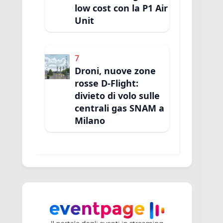
low cost con la P1 Air
Unit
7
Droni, nuove zone
rosse D-Flight:
divieto di volo sulle
centrali gas SNAM a
Milano