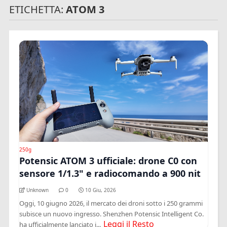
ETICHETTA:
ATOM 3
250g
Potensic ATOM 3 ufficiale: drone C0 con
sensore 1/1.3" e radiocomando a 900 nit
Unknown
0
10 Giu, 2026
Oggi, 10 giugno 2026, il mercato dei droni sotto i 250 grammi
subisce un nuovo ingresso. Shenzhen Potensic Intelligent Co.
Leggi il Resto
ha ufficialmente lanciato i...