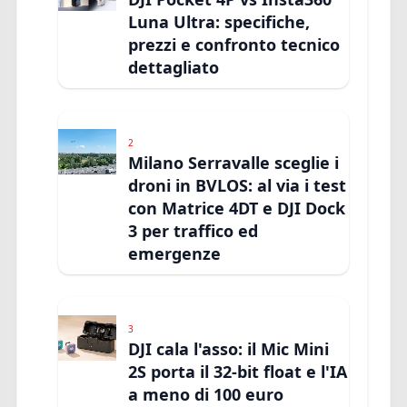
Luna Ultra: specifiche,
prezzi e confronto tecnico
dettagliato
2
Milano Serravalle sceglie i
droni in BVLOS: al via i test
con Matrice 4DT e DJI Dock
3 per traffico ed
emergenze
3
DJI cala l'asso: il Mic Mini
2S porta il 32-bit float e l'IA
a meno di 100 euro