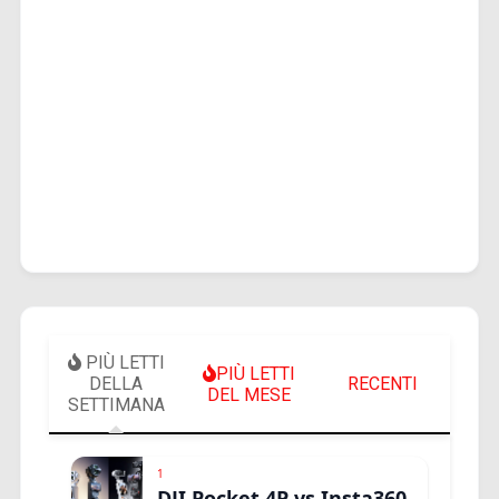
PIÙ LETTI
PIÙ LETTI
DELLA
RECENTI
DEL MESE
SETTIMANA
1
DJI Pocket 4P vs Insta360