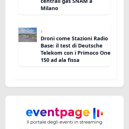
centrali gas SNAM a
Milano
7
Droni come Stazioni Radio
Base: il test di Deutsche
Telekom con i Primoco One
150 ad ala fissa