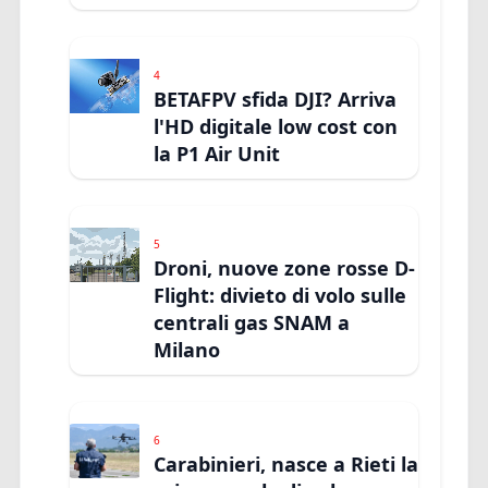
4
BETAFPV sfida DJI? Arriva
l'HD digitale low cost con
la P1 Air Unit
5
Droni, nuove zone rosse D-
Flight: divieto di volo sulle
centrali gas SNAM a
Milano
6
Carabinieri, nasce a Rieti la