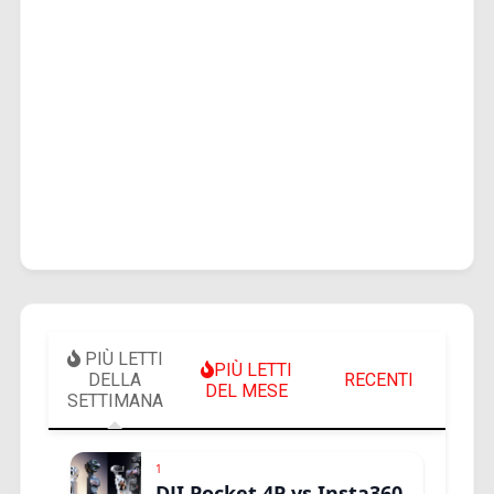
PIÙ LETTI
PIÙ LETTI
DELLA
RECENTI
DEL MESE
SETTIMANA
1
DJI Pocket 4P vs Insta360