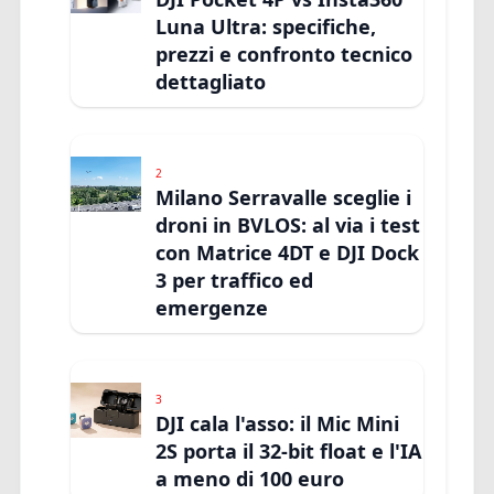
Luna Ultra: specifiche,
prezzi e confronto tecnico
dettagliato
2
Milano Serravalle sceglie i
droni in BVLOS: al via i test
con Matrice 4DT e DJI Dock
3 per traffico ed
emergenze
3
DJI cala l'asso: il Mic Mini
2S porta il 32-bit float e l'IA
a meno di 100 euro