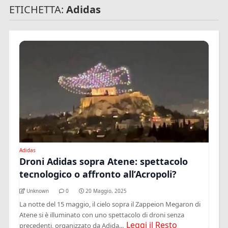
ETICHETTA:
Adidas
Adidas
Droni Adidas sopra Atene: spettacolo
tecnologico o affronto all’Acropoli?
Unknown
0
20 Maggio, 2025
La notte del 15 maggio, il cielo sopra il Zappeion Megaron di
Atene si è illuminato con uno spettacolo di droni senza
Leggi il Resto
precedenti, organizzato da Adida...