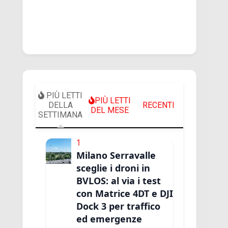
PIÙ LETTI
PIÙ LETTI
DELLA
RECENTI
DEL MESE
SETTIMANA
1
Milano Serravalle
sceglie i droni in
BVLOS: al via i test
con Matrice 4DT e DJI
Dock 3 per traffico
ed emergenze