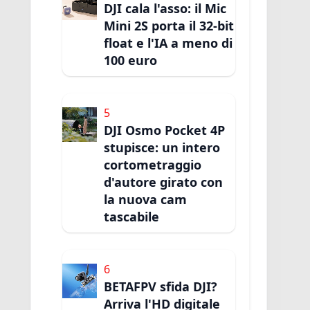
DJI cala l'asso: il Mic
Mini 2S porta il 32-bit
float e l'IA a meno di
100 euro
5
DJI Osmo Pocket 4P
stupisce: un intero
cortometraggio
d'autore girato con
la nuova cam
tascabile
6
BETAFPV sfida DJI?
Arriva l'HD digitale