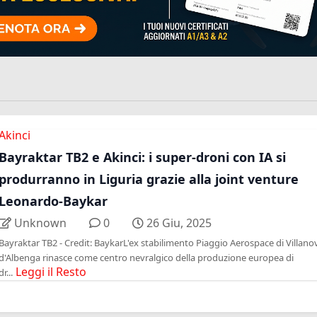
Akinci
Bayraktar TB2 e Akinci: i super-droni con IA si
produrranno in Liguria grazie alla joint venture
Leonardo-Baykar
Unknown
0
26 Giu, 2025
Bayraktar TB2 - Credit: BaykarL'ex stabilimento Piaggio Aerospace di Villano
d'Albenga rinasce come centro nevralgico della produzione europea di
Leggi il Resto
dr...