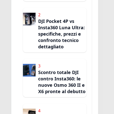
2
DJI Pocket 4P vs
Insta360 Luna Ultra:
specifiche, prezzi e
confronto tecnico
dettagliato
3
Scontro totale DJI
contro Insta360: le
nuove Osmo 360 II e
X6 pronte al debutto
4