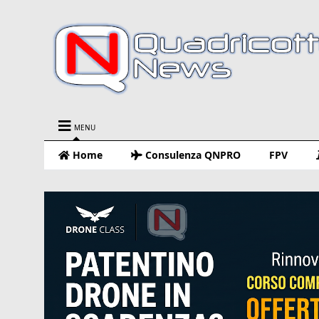
MENU
Home
Consulenza QNPRO
FPV