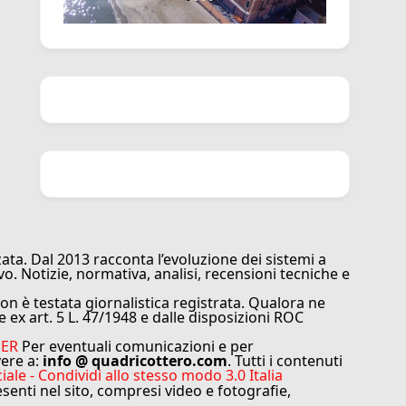
ata. Dal 2013 racconta l’evoluzione dei sistemi a
vo. Notizie, normativa, analisi, recensioni tecniche e
n è testata giornalistica registrata. Qualora ne
e ex art. 5 L. 47/1948 e dalle disposizioni ROC
MER
Per eventuali comunicazioni e per
vere a:
info @ quadricottero.com
. Tutti i contenuti
e - Condividi allo stesso modo 3.0 Italia
resenti nel sito, compresi video e fotografie,