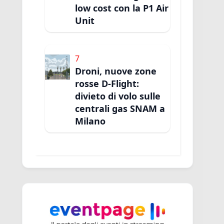
low cost con la P1 Air
Unit
7
Droni, nuove zone
rosse D-Flight:
divieto di volo sulle
centrali gas SNAM a
Milano