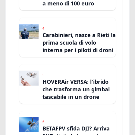
a meno di 100 euro
4
Carabinieri, nasce a Rieti la
prima scuola di volo
interna per i piloti di droni
5
HOVERAir VERSA: l'ibrido
che trasforma un gimbal
tascabile in un drone
6
BETAFPV sfida DJI? Arriva