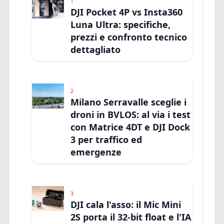
1
DJI Pocket 4P vs Insta360
Luna Ultra: specifiche,
prezzi e confronto tecnico
dettagliato
2
Milano Serravalle sceglie i
droni in BVLOS: al via i test
con Matrice 4DT e DJI Dock
3 per traffico ed
emergenze
3
DJI cala l'asso: il Mic Mini
2S porta il 32-bit float e l'IA