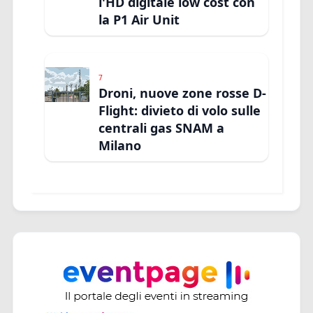
l'HD digitale low cost con
la P1 Air Unit
7
Droni, nuove zone rosse D-
Flight: divieto di volo sulle
centrali gas SNAM a
Milano