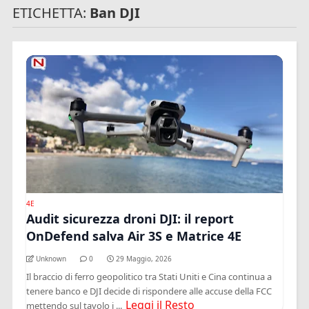
ETICHETTA:
Ban DJI
4E
Audit sicurezza droni DJI: il report
OnDefend salva Air 3S e Matrice 4E
Unknown
0
29 Maggio, 2026
Il braccio di ferro geopolitico tra Stati Uniti e Cina continua a
tenere banco e DJI decide di rispondere alle accuse della FCC
Leggi il Resto
mettendo sul tavolo i ...