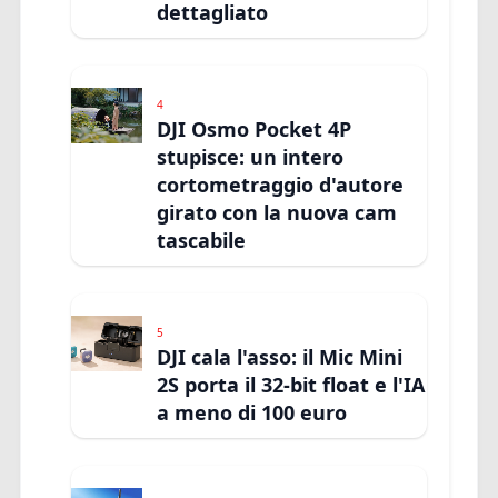
dettagliato
4
DJI Osmo Pocket 4P
stupisce: un intero
cortometraggio d'autore
girato con la nuova cam
tascabile
5
DJI cala l'asso: il Mic Mini
2S porta il 32-bit float e l'IA
a meno di 100 euro