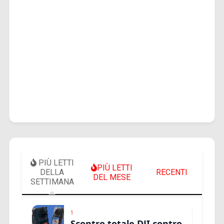
PIÙ LETTI
PIÙ LETTI
DELLA
RECENTI
DEL MESE
SETTIMANA
1
Scontro totale DJI contro