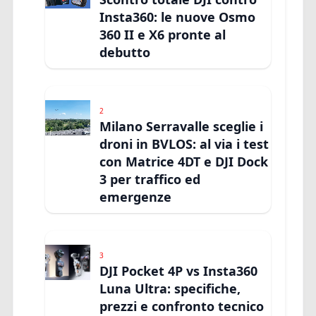
Insta360: le nuove Osmo
360 II e X6 pronte al
debutto
2
Milano Serravalle sceglie i
droni in BVLOS: al via i test
con Matrice 4DT e DJI Dock
3 per traffico ed
emergenze
3
DJI Pocket 4P vs Insta360
Luna Ultra: specifiche,
prezzi e confronto tecnico