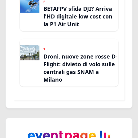
6
BETAFPV sfida DJI? Arriva
l'HD digitale low cost con
la P1 Air Unit
7
Droni, nuove zone rosse D-
Flight: divieto di volo sulle
centrali gas SNAM a
Milano