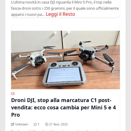
L’ultima novità in casa DJI riguarda il Mini 5 Pro, il top nella
fascia droni sotto i 250 grammi, per il quale sono ufficialmente
Leggi il Resto
apparsi i nuovi pa...
C0
Droni DJI, stop alla marcatura C1 post-
vendita: ecco cosa cambia per Mini 5 e 4
Pro
Unknown
1
21 Nov, 2025