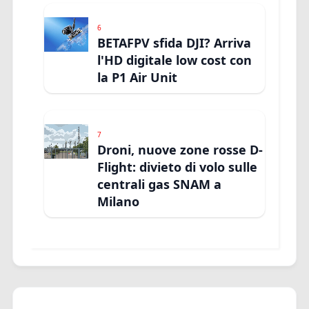
6
BETAFPV sfida DJI? Arriva
l'HD digitale low cost con
la P1 Air Unit
7
Droni, nuove zone rosse D-
Flight: divieto di volo sulle
centrali gas SNAM a
Milano