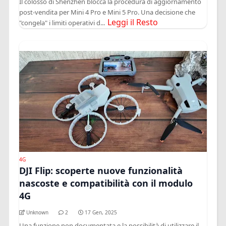
Il colosso di Shenzhen blocca la procedura di aggiornamento
post-vendita per Mini 4 Pro e Mini 5 Pro. Una decisione che
Leggi il Resto
"congela" i limiti operativi d...
4G
DJI Flip: scoperte nuove funzionalità
nascoste e compatibilità con il modulo
4G
Unknown
2
17 Gen, 2025
Una funzione non documentata e la possibilità di utilizzare il