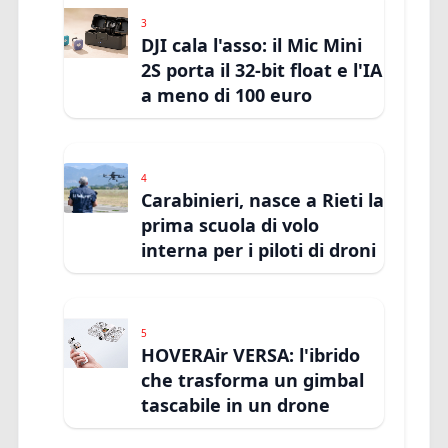
3
DJI cala l'asso: il Mic Mini
2S porta il 32-bit float e l'IA
a meno di 100 euro
4
Carabinieri, nasce a Rieti la
prima scuola di volo
interna per i piloti di droni
5
HOVERAir VERSA: l'ibrido
che trasforma un gimbal
tascabile in un drone