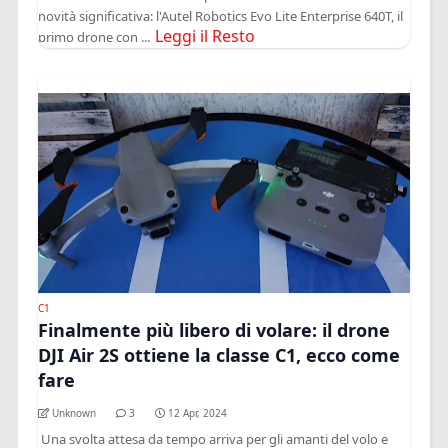
novità significativa: l'Autel Robotics Evo Lite Enterprise 640T, il
Leggi il Resto
primo drone con ...
C1
Finalmente più libero di volare: il drone
DJI Air 2S ottiene la classe C1, ecco come
fare
Unknown
3
12 Apr, 2024
Una svolta attesa da tempo arriva per gli amanti del volo e