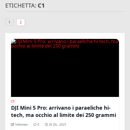
ETICHETTA:
C1
1
2
C0
DJI Mini 5 Pro: arrivano i paraeliche hi-
tech, ma occhio al limite dei 250 grammi
Unknown
0
26 Dic, 2025