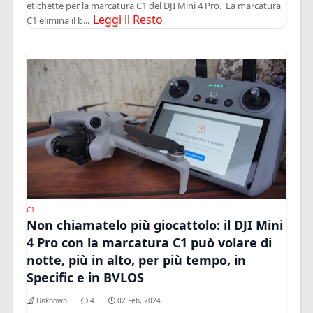
etichette per la marcatura C1 del DJI Mini 4 Pro. La marcatura
Leggi il Resto
C1 elimina il b...
C1
Non chiamatelo più giocattolo: il DJI Mini
4 Pro con la marcatura C1 può volare di
notte, più in alto, per più tempo, in
Specific e in BVLOS
Unknown
4
02 Feb, 2024