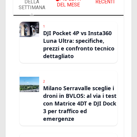
DELLA
RECENTI
DEL MESE
SETTIMANA
1
DJI Pocket 4P vs Insta360
Luna Ultra: specifiche,
prezzi e confronto tecnico
dettagliato
2
Milano Serravalle sceglie i
droni in BVLOS: al via i test
con Matrice 4DT e DJI Dock
3 per traffico ed
emergenze