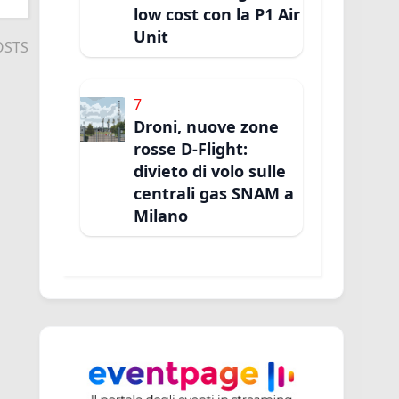
low cost con la P1 Air
Unit
OSTS
7
Droni, nuove zone
rosse D-Flight:
divieto di volo sulle
centrali gas SNAM a
Milano