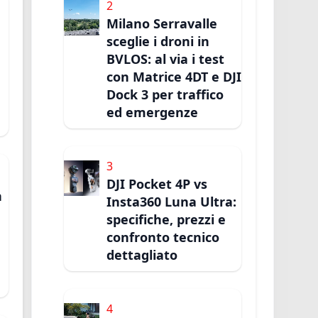
2
Milano Serravalle
sceglie i droni in
BVLOS: al via i test
con Matrice 4DT e DJI
Dock 3 per traffico
ed emergenze
3
DJI Pocket 4P vs
n
Insta360 Luna Ultra:
specifiche, prezzi e
confronto tecnico
dettagliato
4