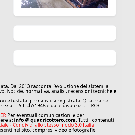
ata. Dal 2013 racconta l’evoluzione dei sistemi a
vo. Notizie, normativa, analisi, recensioni tecniche e
n è testata giornalistica registrata. Qualora ne
e ex art. 5 L. 47/1948 e dalle disposizioni ROC
MER
Per eventuali comunicazioni e per
vere a:
info @ quadricottero.com
. Tutti i contenuti
e - Condividi allo stesso modo 3.0 Italia
resenti nel sito, compresi video e fotografie,