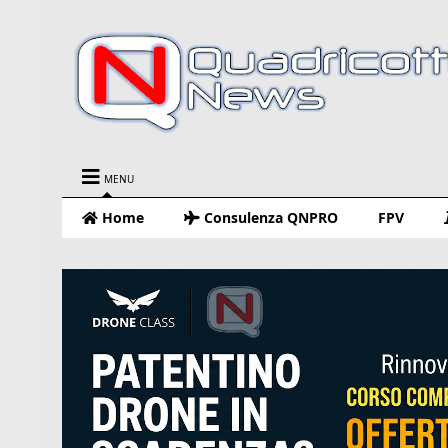
MENU
Home
Consulenza QNPRO
FPV