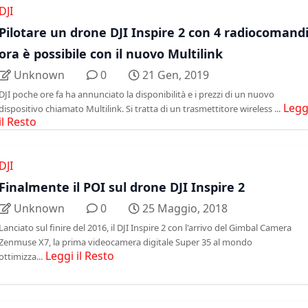
DJI
Pilotare un drone DJI Inspire 2 con 4 radiocomandi
ora è possibile con il nuovo Multilink
Unknown
0
21 Gen, 2019
DJI poche ore fa ha annunciato la disponibilità e i prezzi di un nuovo
Legg
dispositivo chiamato Multilink. Si tratta di un trasmettitore wireless ...
il Resto
DJI
Finalmente il POI sul drone DJI Inspire 2
Unknown
0
25 Maggio, 2018
Lanciato sul finire del 2016, il DJI Inspire 2 con l'arrivo del Gimbal Camera
Zenmuse X7, la prima videocamera digitale Super 35 al mondo
Leggi il Resto
ottimizza...