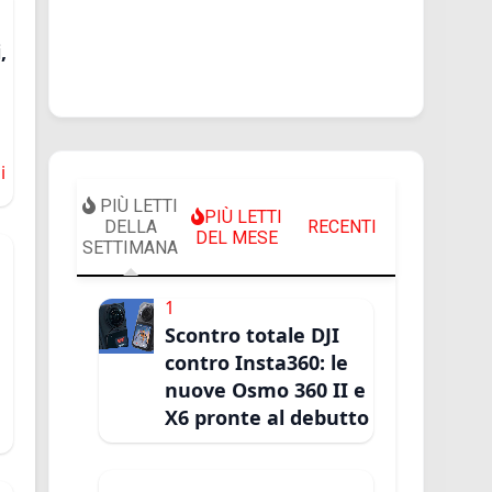
,
i
PIÙ LETTI
PIÙ LETTI
DELLA
RECENTI
DEL MESE
SETTIMANA
1
Scontro totale DJI
contro Insta360: le
nuove Osmo 360 II e
X6 pronte al debutto