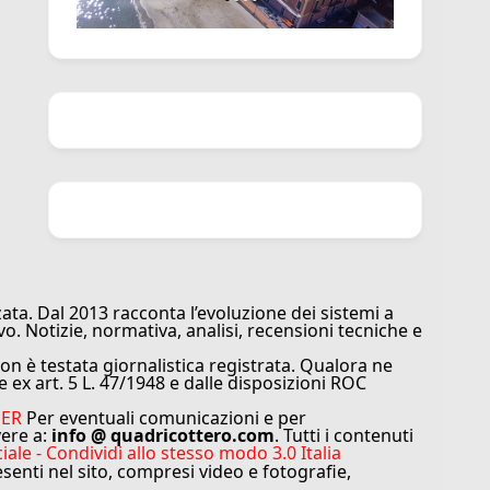
ata. Dal 2013 racconta l’evoluzione dei sistemi a
vo. Notizie, normativa, analisi, recensioni tecniche e
n è testata giornalistica registrata. Qualora ne
e ex art. 5 L. 47/1948 e dalle disposizioni ROC
MER
Per eventuali comunicazioni e per
vere a:
info @ quadricottero.com
. Tutti i contenuti
e - Condividi allo stesso modo 3.0 Italia
resenti nel sito, compresi video e fotografie,