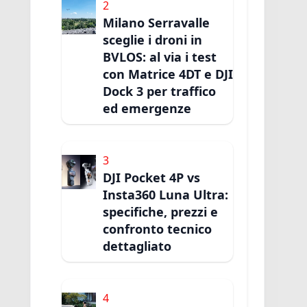
2
Milano Serravalle
sceglie i droni in
BVLOS: al via i test
con Matrice 4DT e DJI
Dock 3 per traffico
ed emergenze
3
DJI Pocket 4P vs
Insta360 Luna Ultra:
specifiche, prezzi e
confronto tecnico
dettagliato
4