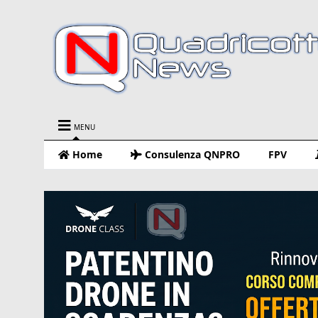
MENU
Home
Consulenza QNPRO
FPV