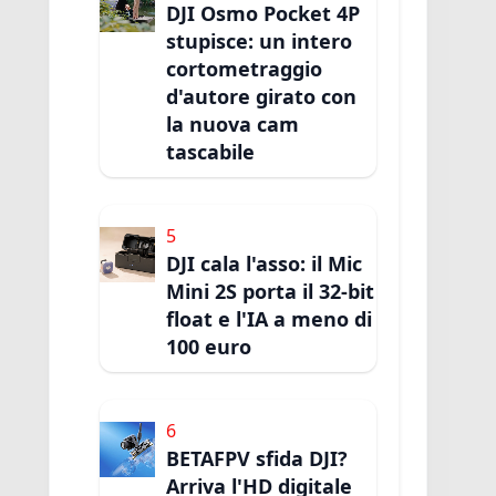
DJI Osmo Pocket 4P
stupisce: un intero
cortometraggio
d'autore girato con
la nuova cam
tascabile
5
DJI cala l'asso: il Mic
Mini 2S porta il 32-bit
float e l'IA a meno di
100 euro
6
BETAFPV sfida DJI?
Arriva l'HD digitale