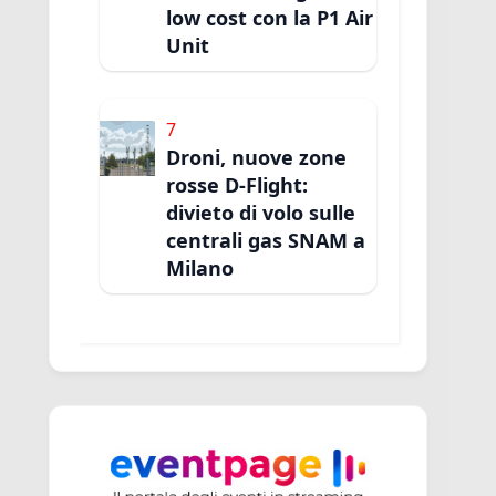
low cost con la P1 Air
Unit
7
Droni, nuove zone
rosse D-Flight:
divieto di volo sulle
centrali gas SNAM a
Milano