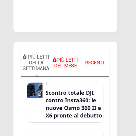
PIÙ LETTI
PIÙ LETTI
DELLA
RECENTI
DEL MESE
SETTIMANA
1
Scontro totale DJI
contro Insta360: le
nuove Osmo 360 II e
X6 pronte al debutto