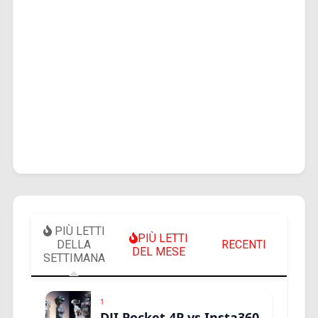
PIÙ LETTI
PIÙ LETTI
DELLA
RECENTI
DEL MESE
SETTIMANA
1
DJI Pocket 4P vs Insta360