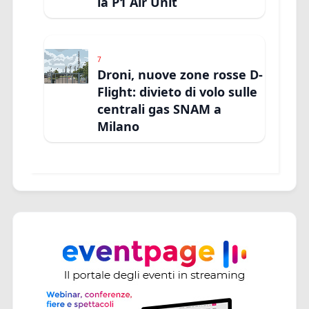
la P1 Air Unit
7
Droni, nuove zone rosse D-
Flight: divieto di volo sulle
centrali gas SNAM a
Milano