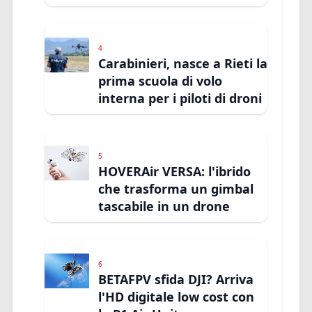
4
Carabinieri, nasce a Rieti la
prima scuola di volo
interna per i piloti di droni
5
HOVERAir VERSA: l'ibrido
che trasforma un gimbal
tascabile in un drone
6
BETAFPV sfida DJI? Arriva
l'HD digitale low cost con