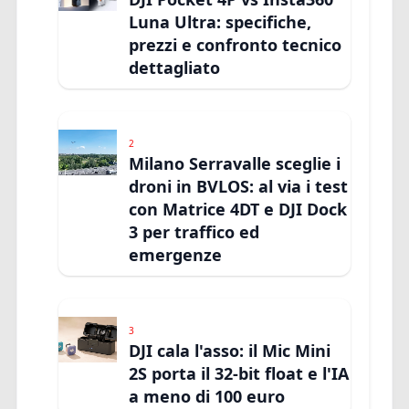
Luna Ultra: specifiche,
prezzi e confronto tecnico
dettagliato
2
Milano Serravalle sceglie i
droni in BVLOS: al via i test
con Matrice 4DT e DJI Dock
3 per traffico ed
emergenze
3
DJI cala l'asso: il Mic Mini
2S porta il 32-bit float e l'IA
a meno di 100 euro