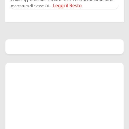
Leggi il Resto
marcatura di classe C6...