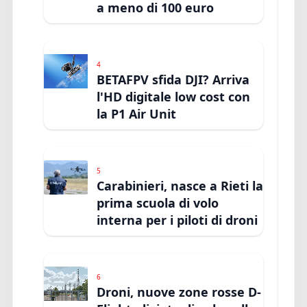
a meno di 100 euro
4
BETAFPV sfida DJI? Arriva
l'HD digitale low cost con
la P1 Air Unit
5
Carabinieri, nasce a Rieti la
prima scuola di volo
interna per i piloti di droni
6
Droni, nuove zone rosse D-