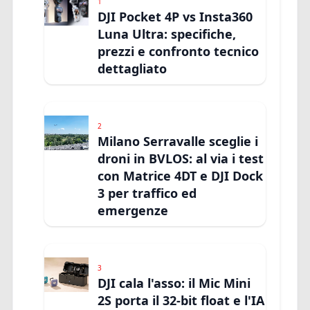
1
DJI Pocket 4P vs Insta360
Luna Ultra: specifiche,
prezzi e confronto tecnico
dettagliato
2
Milano Serravalle sceglie i
droni in BVLOS: al via i test
con Matrice 4DT e DJI Dock
3 per traffico ed
emergenze
3
DJI cala l'asso: il Mic Mini
2S porta il 32-bit float e l'IA