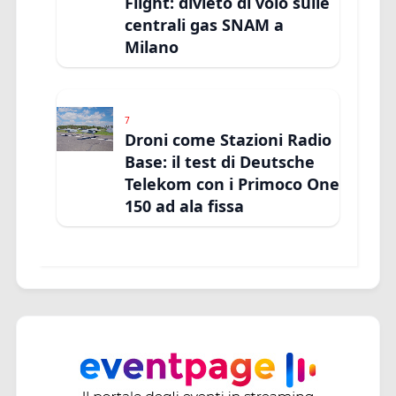
Flight: divieto di volo sulle
centrali gas SNAM a
Milano
7
Droni come Stazioni Radio
Base: il test di Deutsche
Telekom con i Primoco One
150 ad ala fissa