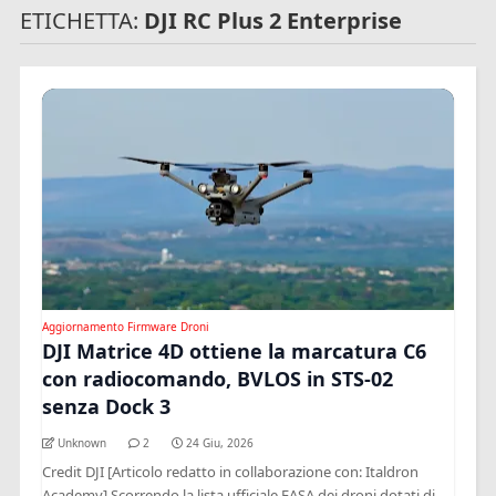
ETICHETTA:
DJI RC Plus 2 Enterprise
Aggiornamento Firmware Droni
DJI Matrice 4D ottiene la marcatura C6
con radiocomando, BVLOS in STS-02
senza Dock 3
Unknown
2
24 Giu, 2026
Credit DJI [Articolo redatto in collaborazione con: Italdron
Academy] Scorrendo la lista ufficiale EASA dei droni dotati di