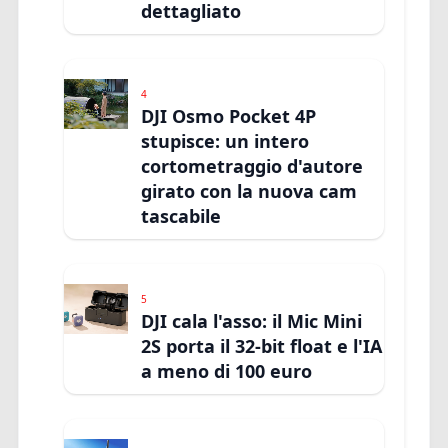
dettagliato
4
DJI Osmo Pocket 4P
stupisce: un intero
cortometraggio d'autore
girato con la nuova cam
tascabile
5
DJI cala l'asso: il Mic Mini
2S porta il 32-bit float e l'IA
a meno di 100 euro