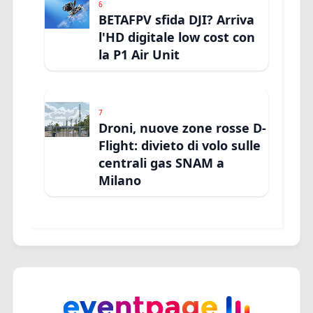
6
BETAFPV sfida DJI? Arriva
l'HD digitale low cost con
la P1 Air Unit
7
Droni, nuove zone rosse D-
Flight: divieto di volo sulle
centrali gas SNAM a
Milano