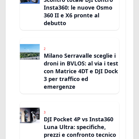
Insta360: le nuove Osmo
360 II e X6 pronte al
debutto
2
Milano Serravalle sceglie i
droni in BVLOS: al via i test
con Matrice 4DT e DJI Dock
3 per traffico ed
emergenze
3
DJI Pocket 4P vs Insta360
Luna Ultra: specifiche,
prezzi e confronto tecnico