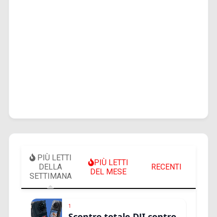
PIÙ LETTI
PIÙ LETTI
DELLA
RECENTI
DEL MESE
SETTIMANA
1
Scontro totale DJI contro