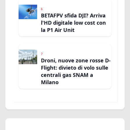
6
BETAFPV sfida DJI? Arriva
l'HD digitale low cost con
la P1 Air Unit
7
Droni, nuove zone rosse D-
Flight: divieto di volo sulle
centrali gas SNAM a
Milano