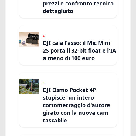
prezzi e confronto tecnico
dettagliato
4
DJI cala l'asso: il Mic Mini
2S porta il 32-bit float e l'IA
a meno di 100 euro
5
DJI Osmo Pocket 4P
stupisce: un intero
cortometraggio d'autore
girato con la nuova cam
tascabile