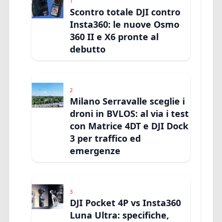
1
Scontro totale DJI contro
Insta360: le nuove Osmo
360 II e X6 pronte al
debutto
2
Milano Serravalle sceglie i
droni in BVLOS: al via i test
con Matrice 4DT e DJI Dock
3 per traffico ed
emergenze
3
DJI Pocket 4P vs Insta360
Luna Ultra: specifiche,