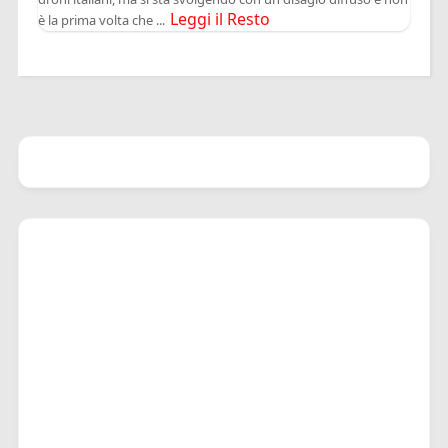
Leggi il Resto
è la prima volta che ...