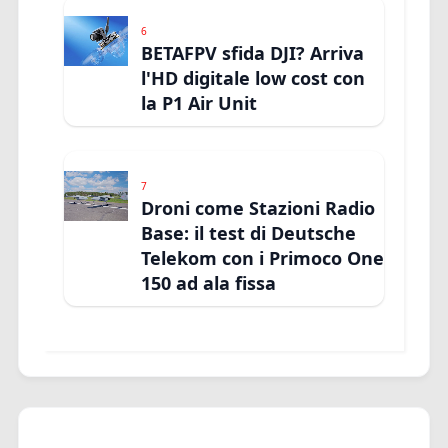
6
BETAFPV sfida DJI? Arriva
l'HD digitale low cost con
la P1 Air Unit
7
Droni come Stazioni Radio
Base: il test di Deutsche
Telekom con i Primoco One
150 ad ala fissa