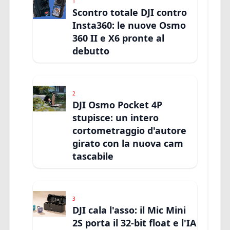
1
Scontro totale DJI contro
Insta360: le nuove Osmo
360 II e X6 pronte al
debutto
2
DJI Osmo Pocket 4P
stupisce: un intero
cortometraggio d'autore
girato con la nuova cam
tascabile
3
DJI cala l'asso: il Mic Mini
2S porta il 32-bit float e l'IA