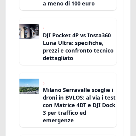
a meno di 100 euro
4
DJI Pocket 4P vs Insta360
Luna Ultra: specifiche,
prezzi e confronto tecnico
dettagliato
5
Milano Serravalle sceglie i
droni in BVLOS: al via i test
con Matrice 4DT e DJI Dock
3 per traffico ed
emergenze