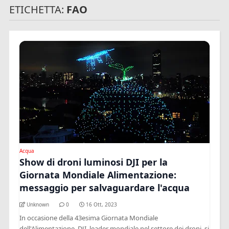
ETICHETTA:
FAO
Acqua
Show di droni luminosi DJI per la
Giornata Mondiale Alimentazione:
messaggio per salvaguardare l'acqua
Unknown
0
16 Ott, 2023
In occasione della 43esima Giornata Mondiale
dell'Alimentazione, DJI, leader mondiale nel settore dei droni, si