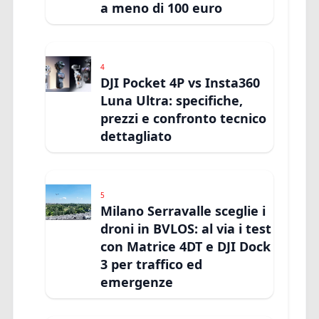
a meno di 100 euro
4
DJI Pocket 4P vs Insta360
Luna Ultra: specifiche,
prezzi e confronto tecnico
dettagliato
5
Milano Serravalle sceglie i
droni in BVLOS: al via i test
con Matrice 4DT e DJI Dock
3 per traffico ed
emergenze