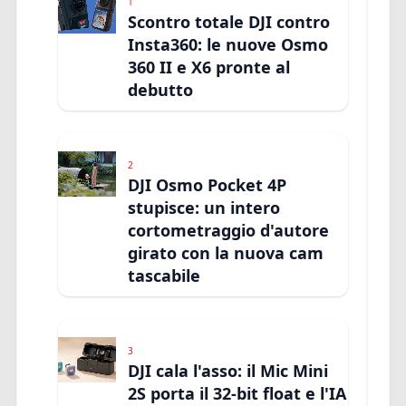
1
Scontro totale DJI contro
Insta360: le nuove Osmo
360 II e X6 pronte al
debutto
2
DJI Osmo Pocket 4P
stupisce: un intero
cortometraggio d'autore
girato con la nuova cam
tascabile
3
DJI cala l'asso: il Mic Mini
2S porta il 32-bit float e l'IA