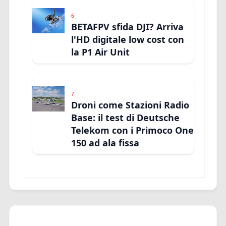
6
BETAFPV sfida DJI? Arriva
l'HD digitale low cost con
la P1 Air Unit
7
Droni come Stazioni Radio
Base: il test di Deutsche
Telekom con i Primoco One
150 ad ala fissa