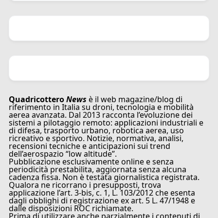
Quadricottero
News
è il web magazine/blog di
riferimento in Italia su droni, tecnologia e mobilità
aerea avanzata. Dal 2013 racconta l’evoluzione dei
sistemi a pilotaggio remoto: applicazioni industriali e
di difesa, trasporto urbano, robotica aerea, uso
ricreativo e sportivo. Notizie, normativa, analisi,
recensioni tecniche e anticipazioni sui trend
dell’aerospazio “low altitude”.
Pubblicazione esclusivamente online e senza
periodicità prestabilita, aggiornata senza alcuna
cadenza fissa. Non è testata giornalistica registrata.
Qualora ne ricorrano i presupposti, trova
applicazione l’art. 3-bis, c. 1, L. 103/2012 che esenta
dagli obblighi di registrazione ex art. 5 L. 47/1948 e
dalle disposizioni ROC richiamate.
Prima di utilizzare anche parzialmente i contenuti di