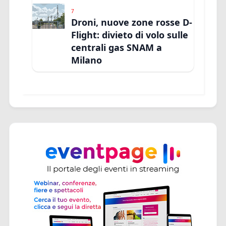
7
Droni, nuove zone rosse D-
Flight: divieto di volo sulle
centrali gas SNAM a
Milano