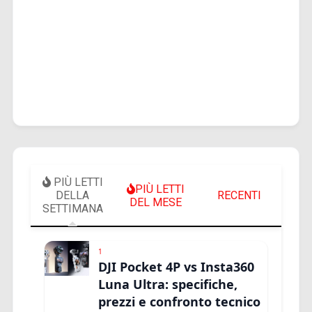
PIÙ LETTI
PIÙ LETTI
DELLA
RECENTI
DEL MESE
SETTIMANA
1
DJI Pocket 4P vs Insta360
Luna Ultra: specifiche,
prezzi e confronto tecnico