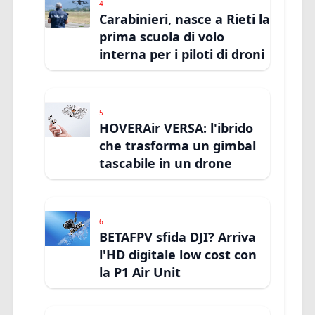
4
Carabinieri, nasce a Rieti la
prima scuola di volo
interna per i piloti di droni
5
HOVERAir VERSA: l'ibrido
che trasforma un gimbal
tascabile in un drone
6
BETAFPV sfida DJI? Arriva
l'HD digitale low cost con
la P1 Air Unit