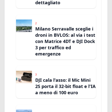
dettagliato
2
Milano Serravalle sceglie i
droni in BVLOS: al via i test
con Matrice 4DT e DJI Dock
3 per traffico ed
emergenze
3
DJI cala l'asso: il Mic Mini
2S porta il 32-bit float e l'IA
a meno di 100 euro