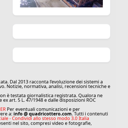
ata. Dal 2013 racconta l’evoluzione dei sistemi a
vo. Notizie, normativa, analisi, recensioni tecniche e
n è testata giornalistica registrata. Qualora ne
e ex art. 5 L. 47/1948 e dalle disposizioni ROC
MER
Per eventuali comunicazioni e per
vere a:
info @ quadricottero.com
. Tutti i contenuti
e - Condividi allo stesso modo 3.0 Italia
resenti nel sito, compresi video e fotografie,