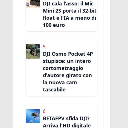
DJI cala l'asso: il Mic
Mini 2S porta il 32-bit
float e l'IA a meno di
100 euro
5
DJI Osmo Pocket 4P
stupisce: un intero
cortometraggio
d'autore girato con
la nuova cam
tascabile
6
BETAFPV sfida DJI?
Arriva l'HD digitale