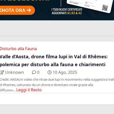
Disturbo alla Fauna
Valle d’Aosta, drone filma lupi in Val di Rhêmes:
polemica per disturbo alla fauna e chiarimenti
Unknown
0
10 Ago, 2025
Credit: ANSAUn video che ritrae due lupi in movimento nella suggestiva Vall
di Rhemes, catturato da un drone e diventato virale grazie alla
Leggi il Resto
diffusion...