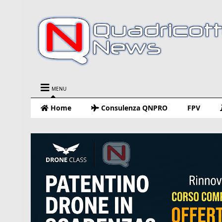
MENU
Home
Consulenza QNPRO
FPV