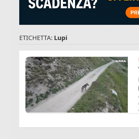
ETICHETTA:
Lupi