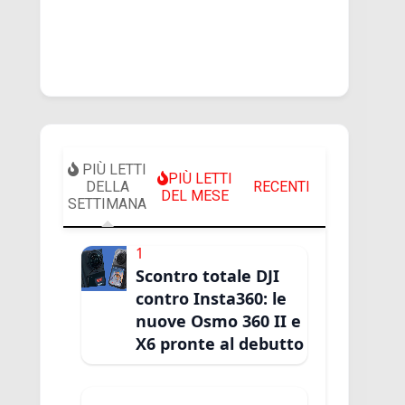
PIÙ LETTI
PIÙ LETTI
DELLA
RECENTI
DEL MESE
SETTIMANA
1
Scontro totale DJI
contro Insta360: le
nuove Osmo 360 II e
X6 pronte al debutto