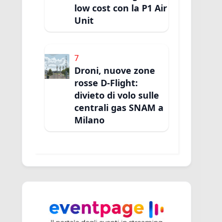
low cost con la P1 Air
Unit
7
Droni, nuove zone
rosse D-Flight:
divieto di volo sulle
centrali gas SNAM a
Milano