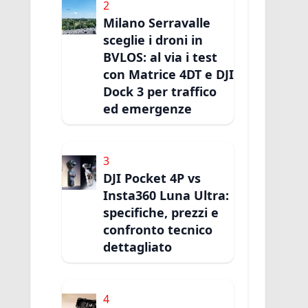
2
Milano Serravalle
sceglie i droni in
BVLOS: al via i test
con Matrice 4DT e DJI
Dock 3 per traffico
ed emergenze
3
DJI Pocket 4P vs
Insta360 Luna Ultra:
specifiche, prezzi e
confronto tecnico
dettagliato
4