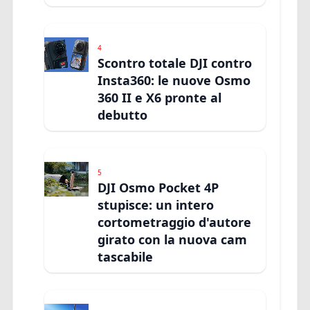
4
Scontro totale DJI contro
Insta360: le nuove Osmo
360 II e X6 pronte al
debutto
5
DJI Osmo Pocket 4P
stupisce: un intero
cortometraggio d'autore
girato con la nuova cam
tascabile