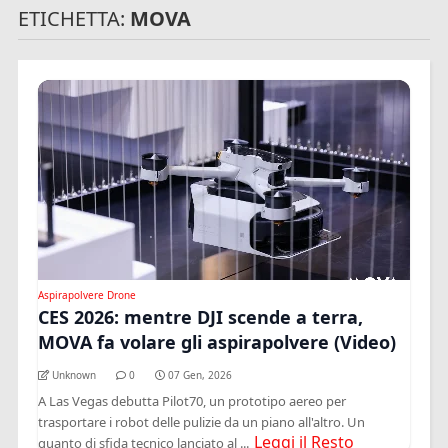
ETICHETTA:
MOVA
Aspirapolvere Drone
CES 2026: mentre DJI scende a terra,
MOVA fa volare gli aspirapolvere (Video)
Unknown
0
07 Gen, 2026
A Las Vegas debutta Pilot70, un prototipo aereo per
trasportare i robot delle pulizie da un piano all'altro. Un
Leggi il Resto
guanto di sfida tecnico lanciato al ...