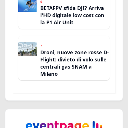
6
BETAFPV sfida DJI? Arriva
l'HD digitale low cost con
la P1 Air Unit
7
Droni, nuove zone rosse D-
Flight: divieto di volo sulle
centrali gas SNAM a
Milano