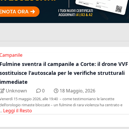
Campanile
Fulmine sventra il campanile a Corte: il drone VVF
sostituisce l'autoscala per le verifiche strutturali
immediate
Unknown
0
18 Maggio, 2026
Venerdì 15 maggio 2026, alle 19:40 – come testimoniano le lancette
dell'orologio rimaste bloccate – un fulmine di rara violenza ha centrato e
Leggi il Resto
...