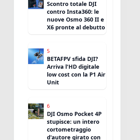
Scontro totale DJI
contro Insta360: le
nuove Osmo 360 II e
X6 pronte al debutto
5
BETAFPV sfida DJI?
Arriva l'HD digitale
low cost con la P1 Air
Unit
6
DJI Osmo Pocket 4P
stupisce: un intero
cortometraggio
d'autore girato con