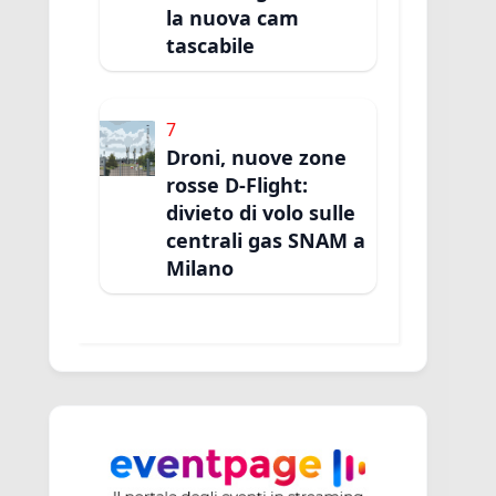
la nuova cam
tascabile
7
Droni, nuove zone
rosse D-Flight:
divieto di volo sulle
centrali gas SNAM a
Milano