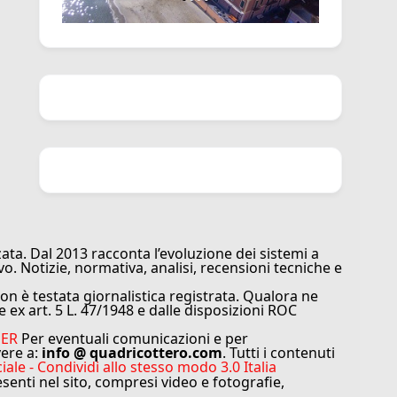
ata. Dal 2013 racconta l’evoluzione dei sistemi a
vo. Notizie, normativa, analisi, recensioni tecniche e
n è testata giornalistica registrata. Qualora ne
e ex art. 5 L. 47/1948 e dalle disposizioni ROC
MER
Per eventuali comunicazioni e per
vere a:
info @ quadricottero.com
. Tutti i contenuti
e - Condividi allo stesso modo 3.0 Italia
resenti nel sito, compresi video e fotografie,