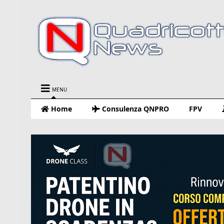
MENU
Home
Consulenza QNPRO
FPV