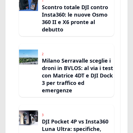
1
Scontro totale DJI contro
Insta360: le nuove Osmo
360 II e X6 pronte al
debutto
2
Milano Serravalle sceglie i
droni in BVLOS: al via i test
con Matrice 4DT e DJI Dock
3 per traffico ed
emergenze
3
DJI Pocket 4P vs Insta360
Luna Ultra: specifiche,