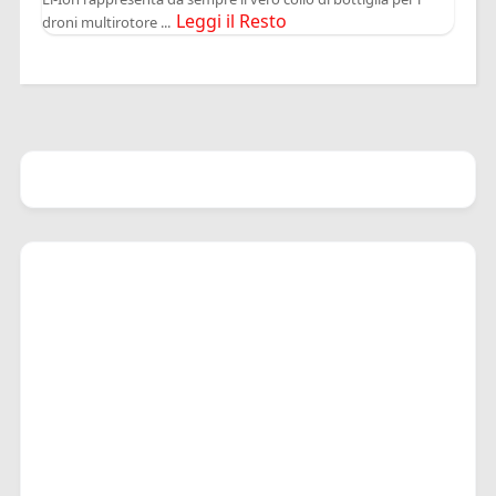
Leggi il Resto
droni multirotore ...