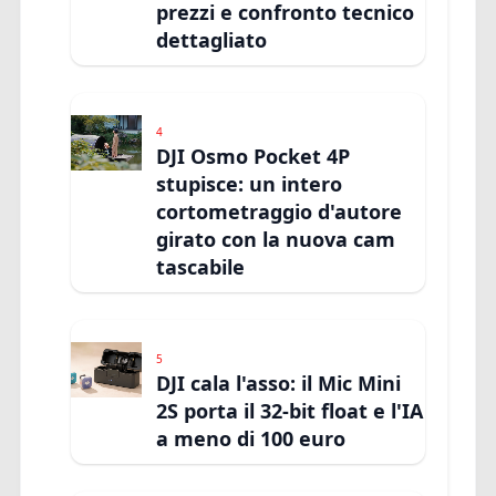
prezzi e confronto tecnico
dettagliato
4
DJI Osmo Pocket 4P
stupisce: un intero
cortometraggio d'autore
girato con la nuova cam
tascabile
5
DJI cala l'asso: il Mic Mini
2S porta il 32-bit float e l'IA
a meno di 100 euro