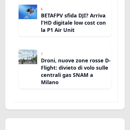
6
BETAFPV sfida DJI? Arriva
l'HD digitale low cost con
la P1 Air Unit
7
Droni, nuove zone rosse D-
Flight: divieto di volo sulle
centrali gas SNAM a
Milano