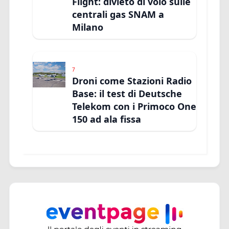
Flight: divieto di volo sulle
centrali gas SNAM a
Milano
7
Droni come Stazioni Radio
Base: il test di Deutsche
Telekom con i Primoco One
150 ad ala fissa