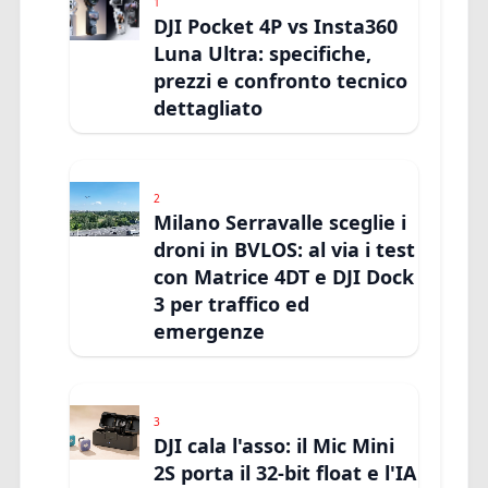
1
DJI Pocket 4P vs Insta360
Luna Ultra: specifiche,
prezzi e confronto tecnico
dettagliato
2
Milano Serravalle sceglie i
droni in BVLOS: al via i test
con Matrice 4DT e DJI Dock
3 per traffico ed
emergenze
3
DJI cala l'asso: il Mic Mini
2S porta il 32-bit float e l'IA