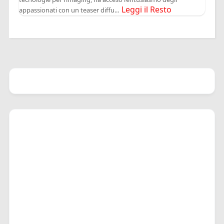
Leggi il Resto
appassionati con un teaser diffu...