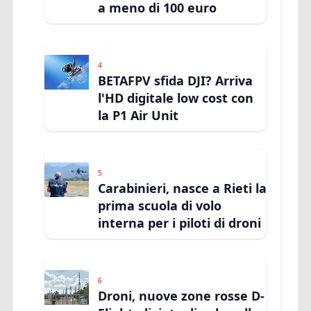
a meno di 100 euro
4
BETAFPV sfida DJI? Arriva
l'HD digitale low cost con
la P1 Air Unit
5
Carabinieri, nasce a Rieti la
prima scuola di volo
interna per i piloti di droni
6
Droni, nuove zone rosse D-