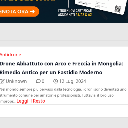
Antidrone
Drone Abbattuto con Arco e Freccia in Mongolia:
Rimedio Antico per un Fastidio Moderno
Unknown
0
12 Lug, 2024
Nel mondo sempre più pervaso dalla tecnologia, i droni sono diventati uno
strumento comune per amatori e professionisti. Tuttavia, il loro uso
Leggi il Resto
impropr...