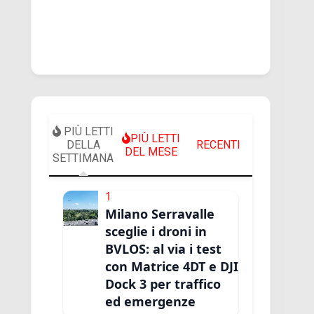
PIÙ LETTI
PIÙ LETTI
DELLA
RECENTI
DEL MESE
SETTIMANA
1
Milano Serravalle
sceglie i droni in
BVLOS: al via i test
con Matrice 4DT e DJI
Dock 3 per traffico
ed emergenze