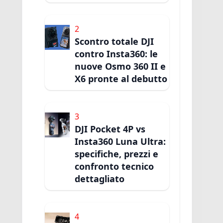
2
Scontro totale DJI
contro Insta360: le
nuove Osmo 360 II e
X6 pronte al debutto
3
DJI Pocket 4P vs
Insta360 Luna Ultra:
specifiche, prezzi e
confronto tecnico
dettagliato
4