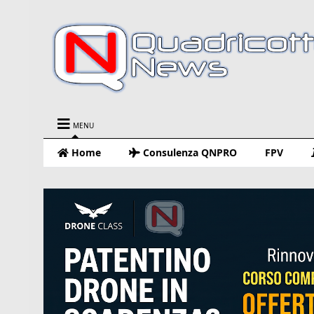
MENU
Home
Consulenza QNPRO
FPV