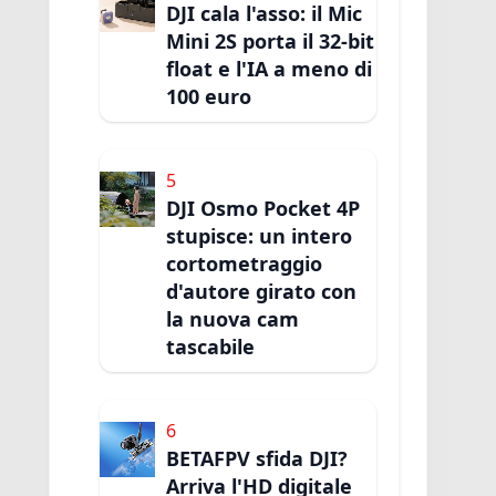
DJI cala l'asso: il Mic
Mini 2S porta il 32-bit
float e l'IA a meno di
100 euro
5
DJI Osmo Pocket 4P
stupisce: un intero
cortometraggio
d'autore girato con
la nuova cam
tascabile
6
BETAFPV sfida DJI?
Arriva l'HD digitale