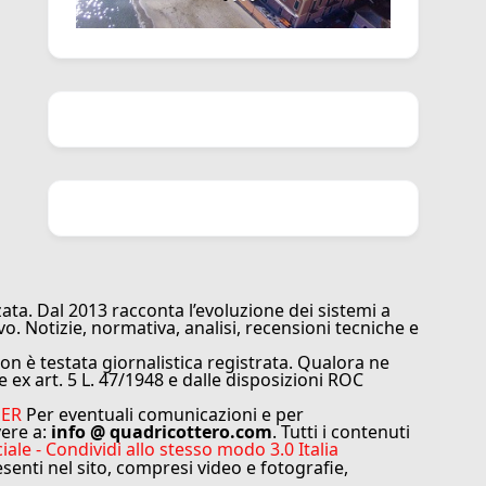
ata. Dal 2013 racconta l’evoluzione dei sistemi a
vo. Notizie, normativa, analisi, recensioni tecniche e
n è testata giornalistica registrata. Qualora ne
e ex art. 5 L. 47/1948 e dalle disposizioni ROC
MER
Per eventuali comunicazioni e per
vere a:
info @ quadricottero.com
. Tutti i contenuti
e - Condividi allo stesso modo 3.0 Italia
resenti nel sito, compresi video e fotografie,