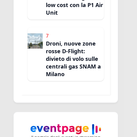
low cost con la P1 Air
Unit
7
Droni, nuove zone
rosse D-Flight:
divieto di volo sulle
centrali gas SNAM a
Milano