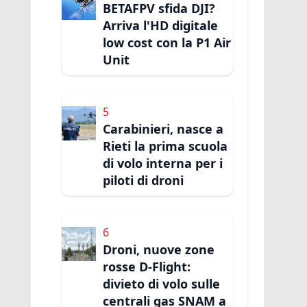
BETAFPV sfida DJI?
Arriva l'HD digitale
low cost con la P1 Air
Unit
5
Carabinieri, nasce a
Rieti la prima scuola
di volo interna per i
piloti di droni
6
Droni, nuove zone
rosse D-Flight:
divieto di volo sulle
centrali gas SNAM a