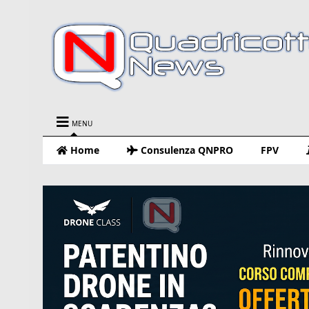
MENU
Home
Consulenza QNPRO
FPV