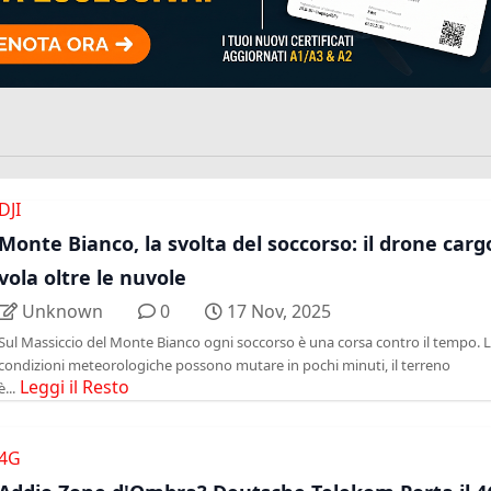
DJI
Monte Bianco, la svolta del soccorso: il drone carg
vola oltre le nuvole
Unknown
0
17 Nov, 2025
Sul Massiccio del Monte Bianco ogni soccorso è una corsa contro il tempo. 
condizioni meteorologiche possono mutare in pochi minuti, il terreno
Leggi il Resto
è...
4G