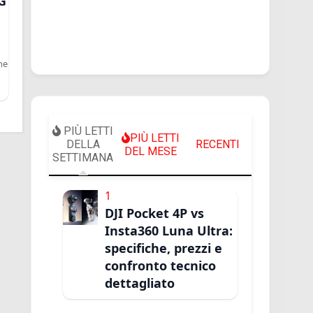
G
he
PIÙ LETTI
PIÙ LETTI
DELLA
RECENTI
DEL MESE
SETTIMANA
1
DJI Pocket 4P vs
Insta360 Luna Ultra:
specifiche, prezzi e
confronto tecnico
dettagliato