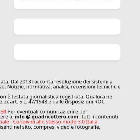
ata. Dal 2013 racconta l’evoluzione dei sistemi a
vo. Notizie, normativa, analisi, recensioni tecniche e
n è testata giornalistica registrata. Qualora ne
e ex art. 5 L. 47/1948 e dalle disposizioni ROC
MER
Per eventuali comunicazioni e per
vere a:
info @ quadricottero.com
. Tutti i contenuti
e - Condividi allo stesso modo 3.0 Italia
resenti nel sito, compresi video e fotografie,